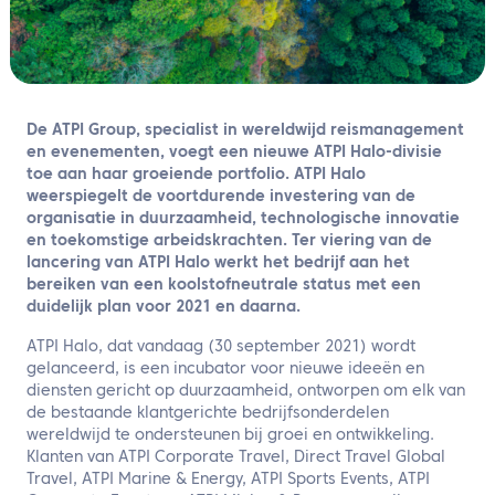
NL
Neem contact met ons op
De ATPI Group, specialist in wereldwijd reismanagement
en evenementen, voegt een nieuwe ATPI Halo-divisie
toe aan haar groeiende portfolio. ATPI Halo
weerspiegelt de voortdurende investering van de
organisatie in duurzaamheid, technologische innovatie
en toekomstige arbeidskrachten. Ter viering van de
lancering van ATPI Halo werkt het bedrijf aan het
bereiken van een koolstofneutrale status met een
duidelijk plan voor 2021 en daarna.
ATPI Halo, dat vandaag (30 september 2021) wordt
gelanceerd, is een incubator voor nieuwe ideeën en
diensten gericht op duurzaamheid, ontworpen om elk van
de bestaande klantgerichte bedrijfsonderdelen
wereldwijd te ondersteunen bij groei en ontwikkeling.
Klanten van ATPI Corporate Travel, Direct Travel Global
Travel, ATPI Marine & Energy, ATPI Sports Events, ATPI