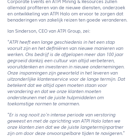
Corporate Events en ATPI Mining & Resources zullen
allemaal profiteren van de nieuwe diensten, onderzoek
en ontwikkeling van ATPI Halo om ervoor te zorgen dat
benaderingen van zakelijk reizen ten goede veranderen.
Ian Sinderson, CEO van ATPI Group, zei:
“
ATPI heeft een lange geschiedenis in het een stap
vooruit zijn en het definiëren van nieuwe manieren van
werken. Ons bedrijf is de afgelopen meer dan 100 jaar
gegroeid dankzij een cultuur van altijd verbeteren,
vooruitdenken en investeren in nieuwe ondernemingen.
Onze inspanningen zijn geworteld in het leveren van
uitzonderlijke klantenservice voor de lange termijn. Dat
betekent dat we altijd open moeten staan voor
verandering en dat we onze klanten moeten
ondersteunen met de juiste hulpmiddelen om
toekomstige normen te omarmen.
“
Er is nog nooit zo’n intense periode van verstoring
geweest en met de oprichting van ATPI Halo laten we
onze klanten zien dat we de juiste langetermijnpartner
zijn om door deze onvoorspelbare tijden te navigeren
.”