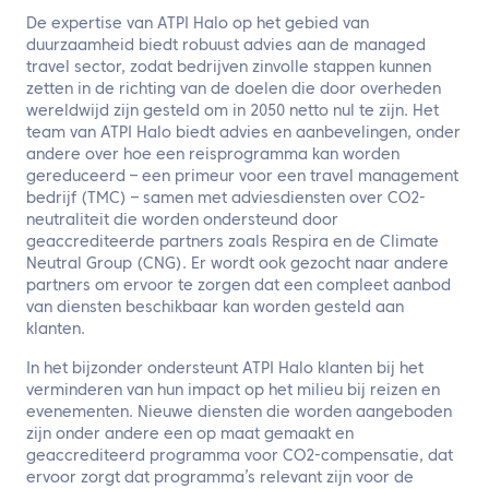
De expertise van ATPI Halo op het gebied van
duurzaamheid biedt robuust advies aan de managed
travel sector, zodat bedrijven zinvolle stappen kunnen
zetten in de richting van de doelen die door overheden
wereldwijd zijn gesteld om in 2050 netto nul te zijn. Het
team van ATPI Halo biedt advies en aanbevelingen, onder
andere over hoe een reisprogramma kan worden
gereduceerd – een primeur voor een travel management
bedrijf (TMC) – samen met adviesdiensten over CO2-
neutraliteit die worden ondersteund door
geaccrediteerde partners zoals Respira en de Climate
Neutral Group (CNG). Er wordt ook gezocht naar andere
partners om ervoor te zorgen dat een compleet aanbod
van diensten beschikbaar kan worden gesteld aan
klanten.
In het bijzonder ondersteunt ATPI Halo klanten bij het
verminderen van hun impact op het milieu bij reizen en
evenementen. Nieuwe diensten die worden aangeboden
zijn onder andere een op maat gemaakt en
geaccrediteerd programma voor CO2-compensatie, dat
ervoor zorgt dat programma’s relevant zijn voor de