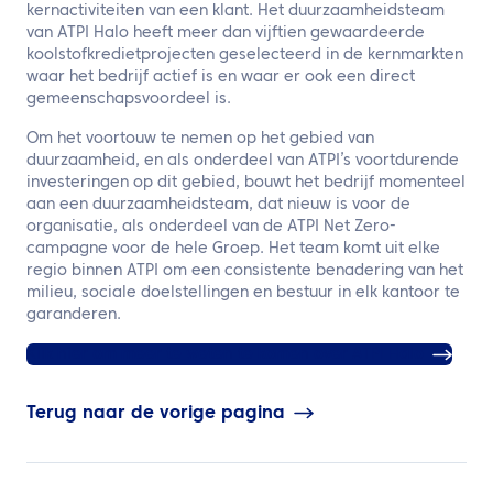
kernactiviteiten van een klant. Het duurzaamheidsteam
van ATPI Halo heeft meer dan vijftien gewaardeerde
koolstofkredietprojecten geselecteerd in de kernmarkten
waar het bedrijf actief is en waar er ook een direct
gemeenschapsvoordeel is.
Om het voortouw te nemen op het gebied van
duurzaamheid, en als onderdeel van ATPI’s voortdurende
investeringen op dit gebied, bouwt het bedrijf momenteel
aan een duurzaamheidsteam, dat nieuw is voor de
organisatie, als onderdeel van de ATPI Net Zero-
campagne voor de hele Groep. Het team komt uit elke
regio binnen ATPI om een consistente benadering van het
milieu, sociale doelstellingen en bestuur in elk kantoor te
garanderen.
Klik hier om meer te weten te komen over ATPI Halo
Terug naar de vorige pagina