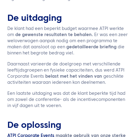
De uitdaging
De klant had een beperkt budget waarmee ATPI werkte
om
de gewenste resultaten te behalen.
Er was een zeer
weloverwogen aanpak nodig om een programma te
maken dat aansloot op een
gedetailleerde briefing
die
binnen het begrote bedrag viel.
Daarnaast varieerde de doelgroep met verschillende
leeftijdsgroepen en fysieke capaciteiten, dus werd ATPI
Corporate Events
belast met het vinden van
geschikte
activiteiten waaraan iedereen kon deelnemen.
Een laatste uitdaging was dat de klant beperkte tijd had
om zowel de conferentie- als de incentivecomponenten
in vijf dagen uit te voeren.
De oplossing
ATPI Corporate Events
maakte gebruik van onze sterke