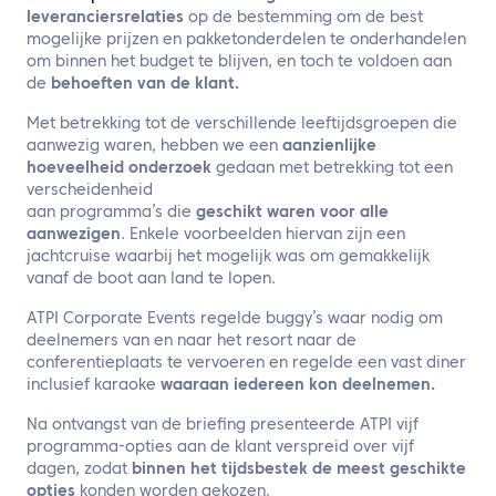
leveranciersrelaties
op de bestemming om de best
mogelijke prijzen en pakketonderdelen te onderhandelen
om binnen het budget te blijven, en toch te voldoen aan
de
behoeften van de klant.
Met betrekking tot de verschillende leeftijdsgroepen die
aanwezig waren, hebben we een
aanzienlijke
hoeveelheid onderzoek
gedaan met betrekking tot een
verscheidenheid
aan programma’s die
geschikt waren voor alle
aanwezigen
. Enkele voorbeelden hiervan zijn een
jachtcruise waarbij het mogelijk was om gemakkelijk
vanaf de boot aan land te lopen.
ATPI Corporate Events regelde buggy’s waar nodig om
deelnemers van en naar het resort naar de
conferentieplaats te vervoeren en regelde een vast diner
inclusief karaoke
waaraan iedereen kon deelnemen.
Na ontvangst van de briefing presenteerde ATPI vijf
programma-opties aan de klant verspreid over vijf
dagen, zodat
binnen het tijdsbestek de meest geschikte
opties
konden worden gekozen.