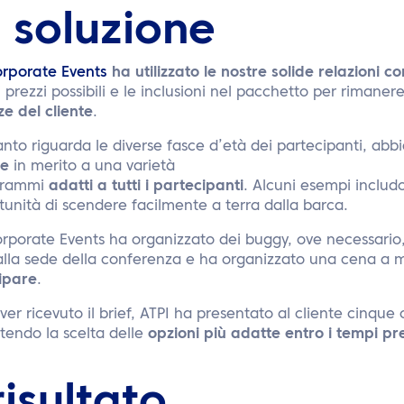
 soluzione
orporate Events
ha utilizzato le nostre solide relazioni con
i prezzi possibili e le inclusioni nel pacchetto per rimane
e del cliente
.
anto riguarda le diverse fasce d’età dei partecipanti, a
he
in merito a una varietà
grammi
adatti a tutti i partecipanti
. Alcuni esempi includ
tunità di scendere facilmente a terra dalla barca.
rporate Events ha organizzato dei buggy, ove necessario, p
 alla sede della conferenza e ha organizzato una cena a 
ipare
.
er ricevuto il brief, ATPI ha presentato al cliente cinque
tendo la scelta delle
opzioni più adatte entro i tempi pre