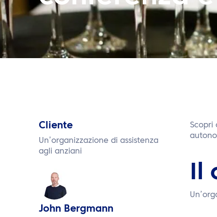
Cliente
Scopri
autono
Un’organizzazione di assistenza
agli anziani
Il
Un’orga
John Bergmann