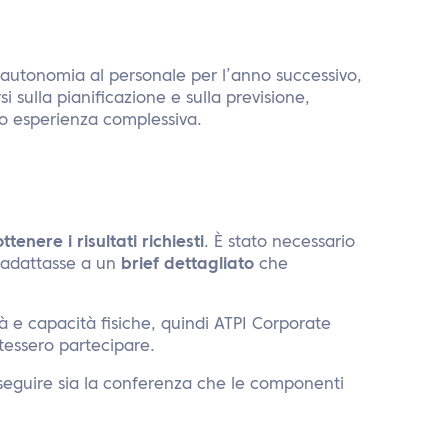
utonomia al personale per l’anno successivo,
 sulla pianificazione e sulla previsione,
ro esperienza complessiva.
ottenere i risultati richiesti
. È stato necessario
 adattasse a un
brief dettagliato
che
tà e capacità fisiche, quindi ATPI Corporate
otessero partecipare.
 eseguire sia la conferenza che le componenti