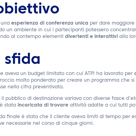
obiettivo
 una
esperienza di conferenza unica
per dare maggiore a
o un ambiente in cui i partecipanti potessero concentrarsi
endo al contempo elementi
divertenti e interattivi
alla lo
 sfida
nte aveva un budget limitato con cui ATPI ha lavorato per
roccio molto ponderato per creare un programma che si
sse nella cifra preventivata.
, il pubblico di destinazione variava con diverse fasce d’e
 è stata
incaricata di trovare
attività adatte a cui tutti p
da finale è stata che il cliente aveva limiti di tempo per
ve necessarie nel corso di cinque giorni.