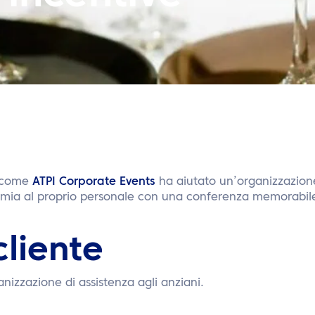
 come
ATPI Corporate Events
ha aiutato un’organizzazione
mia al proprio personale con una conferenza memorabil
 cliente
nizzazione di assistenza agli anziani.