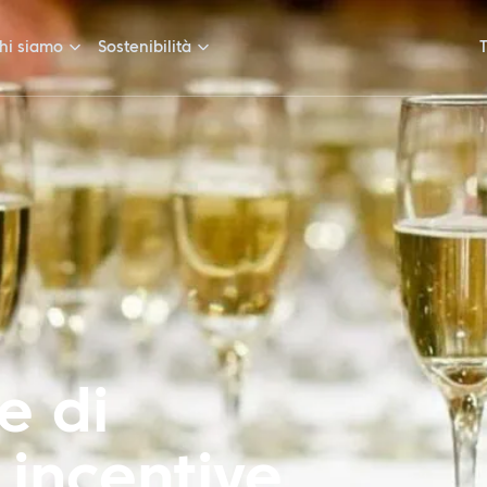
hi siamo
Sostenibilità
e di
 incentive