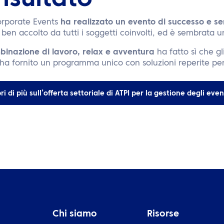
 risultato
orporate Events
ha realizzato un evento di successo e se
 ben accolto da tutti i soggetti coinvolti, ed è sembrata 
binazione di lavoro, relax e avventura
ha fatto sì che gl
 ha fornito un programma unico con soluzioni reperite pe
ri di più sull’offerta settoriale di ATPI per la gestione degli even
Chi siamo
Risorse