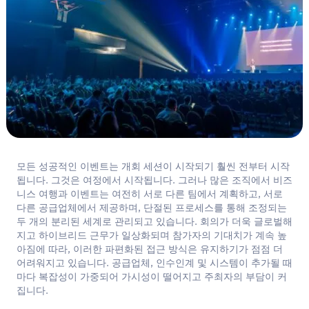
한국어
문의하기
모든 성공적인 이벤트는 개회 세션이 시작되기 훨씬 전부터 시작
됩니다. 그것은 여정에서 시작됩니다. 그러나 많은 조직에서 비즈
니스 여행과 이벤트는 여전히 서로 다른 팀에서 계획하고, 서로
다른 공급업체에서 제공하며, 단절된 프로세스를 통해 조정되는
두 개의 분리된 세계로 관리되고 있습니다. 회의가 더욱 글로벌해
지고 하이브리드 근무가 일상화되며 참가자의 기대치가 계속 높
아짐에 따라, 이러한 파편화된 접근 방식은 유지하기가 점점 더
어려워지고 있습니다. 공급업체, 인수인계 및 시스템이 추가될 때
마다 복잡성이 가중되어 가시성이 떨어지고 주최자의 부담이 커
집니다.