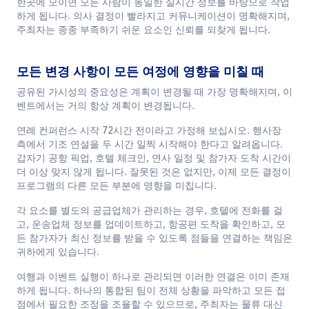
한곳에 모이면 모든 사람이 동일한 실시간 정보를 바탕으로 작업
하게 됩니다. 의사 결정이 빨라지고 커뮤니케이션이 명확해지며,
주최자는 종종 부족하기 쉬운 요소인 신뢰를 되찾게 됩니다.
모든 변경 사항이 모든 여정에 영향을 미칠 때
공유된 가시성의 중요성은 계획이 변경될 때 가장 명확해지며, 이
벤트에서는 거의 항상 계획이 변경됩니다.
연례 컨퍼런스 시작 72시간 전이라고 가정해 보십시오. 행사장
측에서 기조 연설을 두 시간 일찍 시작해야 한다고 알려옵니다.
갑자기 공항 픽업, 호텔 체크인, 연사 일정 및 참가자 도착 시간이
더 이상 맞지 않게 됩니다. 잘못된 것은 없지만, 이제 모든 결정이
프로그램의 다른 모든 부분에 영향을 미칩니다.
각 요소를 별도의 공급업체가 관리하는 경우, 호텔에 전화를 걸
고, 운송업체 정보를 업데이트하고, 항공편 도착을 확인하고, 모
든 참가자가 최신 정보를 받을 수 있도록 점들을 연결하는 책임은
귀하에게 있습니다.
여행과 이벤트 실행이 하나로 관리되면 이러한 연결은 이미 존재
하게 됩니다. 하나의 통합된 팀이 전체 상황을 파악하고 모든 접
점에서 필요한 조정을 조율할 수 있으므로, 주최자는 물류 대신