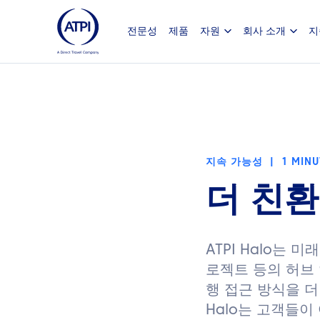
전문성
제품
자원
회사 소개
지
지속 가능성
|
1 MINU
더 친환
ATPI Halo는
로젝트 등의 허브
행 접근 방식을 더
Halo는 고객들이