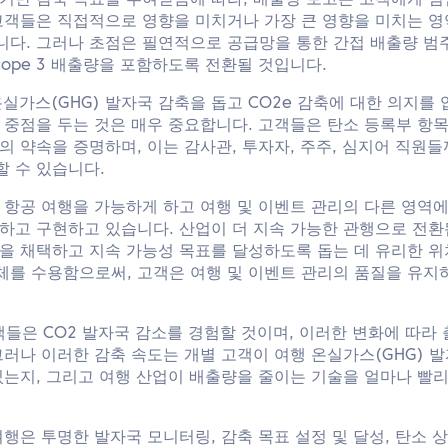
기반 감축 목표를 부여받음에 따라, 배출량 보고는 고객에게 점
객들은 직접적으로 영향을 미치거나 가장 큰 영향을 미치는 영역인 
다. 그러나 초점은 필연적으로 공급망을 통한 간접 배출량 범주
cope 3 배출량을 포함하도록 전환될 것입니다.
의 온실가스(GHG) 발자국 감축을 돕고 CO2e 감축에 대한 의지를
 중점을 두는 것은 매우 중요합니다. 고객들은 탄소 등록부 항
의 약속을 증명하며, 이는 감사관, 투자자, 주주, 심지어 직원
 수 있습니다.
 항공 여행을 가능하게 하고 여행 및 이벤트 관리의 다른 영역
고 구현하고 있습니다. 산업이 더 지속 가능한 관행으로 전환됨에 
을 채택하고 지속 가능성 목표를 달성하도록 돕는 데 유리한 위
체를 수용함으로써, 고객은 여행 및 이벤트 관리의 품질을 유지
고객들은 CO2 발자국 감소를 경험할 것이며, 이러한 변화에 따라
그러나 이러한 감축 속도는 개별 고객이 여행 온실가스(GHG) 
있는지, 그리고 여행 산업이 배출량을 줄이는 기술을 얼마나 빨
여행은 투명한 발자국 모니터링, 감축 목표 설정 및 달성, 탄소 상