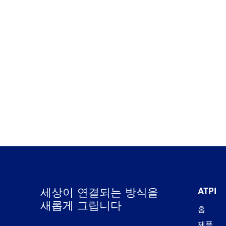
인사이트
을
더 나은 의사결정에서 시작되는 더
스마트한 비즈니스 출장
ATPI
세상이 연결되는 방식을
새롭게 그립니다
홈
제품