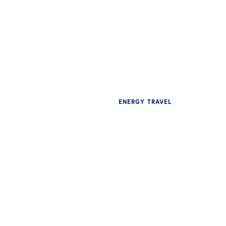
ENERGY TRAVEL
인