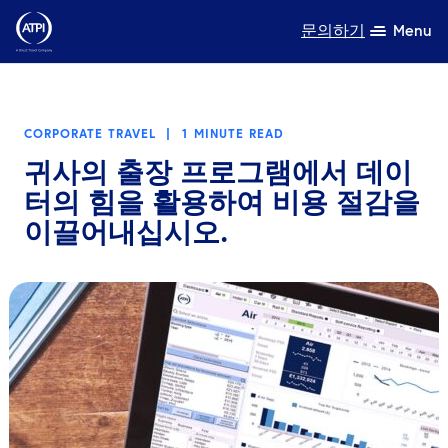
문의하기
Menu
전문성
CORPORATE TRAVEL
|
1 MINUTE READ
제품
귀사의 출장 프로그램에서 데이
터의 힘을 활용하여 비용 절감을
자원
이끌어내십시오.
회사 소개
지속가능성
TravelHub Login
검색