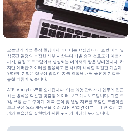
한국어
문의하기
오늘날의 기업 출장 환경에서 데이터는 핵심입니다. 호텔 예약 및
항공편 일정의 복잡한 세부 사항부터 개별 승객 선호도에 이르기
까지, 출장 프로그램에서 생성되는 데이터의 양은 방대합니다. 하
지만 이러한 데이터를 활용하고 분석하며 해석할 적절한 기술이
없다면, 기업은 정보에 입각한 지출 결정을 내릴 중요한 기회를
놓칠 위험이 있습니다.
ATPI Analytics™를 소개합니다. 이는 여행 관리자가 업무에 접근
하는 방식을 혁신할 맞춤형 데이터 보고 대시보드입니다. 지출 요
약, 규정 준수 추적기, 예측 분석 및 웰빙 지표를 포함한 포괄적인
보고 구성 요소 제품군을 갖춘 ATPI Analytics™는 더 큰 절감 효
과와 효율성을 실현하기 위한 귀사의 비장의 무기입니다.