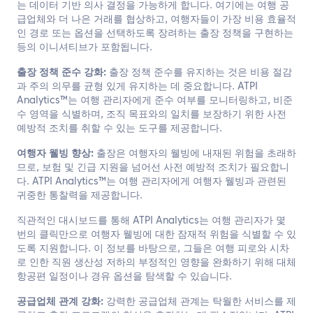
는 데이터 기반 의사 결정을 가능하게 합니다. 여기에는 여행 공
급업체와 더 나은 거래를 협상하고, 여행자들이 가장 비용 효율적
인 경로 또는 옵션을 선택하도록 장려하는 출장 정책을 구현하는
등의 이니셔티브가 포함됩니다.
출장 정책 준수 강화:
출장 정책 준수를 유지하는 것은 비용 절감
과 주의 의무를 균형 있게 유지하는 데 중요합니다. ATPI
Analytics™는 여행 관리자에게 준수 여부를 모니터링하고, 비준
수 영역을 식별하며, 조직 목표와의 일치를 보장하기 위한 사전
예방적 조치를 취할 수 있는 도구를 제공합니다.
여행자 웰빙 향상:
출장은 여행자의 웰빙에 내재된 위험을 초래하
므로, 보험 및 긴급 지원을 넘어선 사전 예방적 조치가 필요합니
다. ATPI Analytics™는 여행 관리자에게 여행자 웰빙과 관련된
귀중한 통찰력을 제공합니다.
직관적인 대시보드를 통해 ATPI Analytics는 여행 관리자가 몇
번의 클릭만으로 여행자 웰빙에 대한 잠재적 위험을 식별할 수 있
도록 지원합니다. 이 정보를 바탕으로, 그들은 여행 피로와 시차
로 인한 직원 생산성 저하의 부정적인 영향을 완화하기 위해 대체
항공편 일정이나 경유 옵션을 탐색할 수 있습니다.
공급업체 관계 강화:
강력한 공급업체 관계는 탁월한 서비스를 제