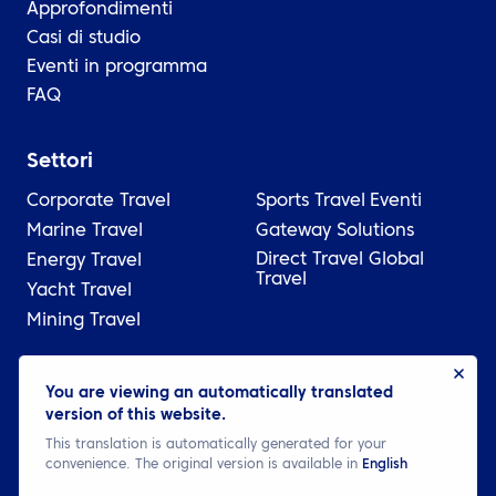
Approfondimenti
Casi di studio
Eventi in programma
FAQ
Settori
Corporate Travel
Sports Travel
Eventi
Marine Travel
Gateway Solutions
Direct Travel Global
Energy Travel
Travel
Yacht Travel
Mining Travel
You are viewing an automatically translated
© 2026 ATPI
version of this website.
Legale
Informativa sulla privacy
Cookie settings
This translation is automatically generated for your
convenience. The original version is available in
English