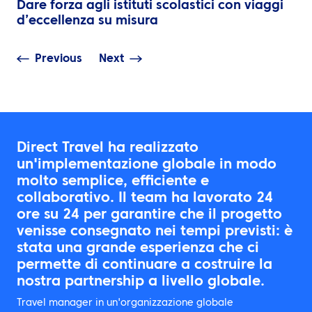
Dare forza agli istituti scolastici con viaggi
d’eccellenza su misura
Previous
Next
Direct Travel ha realizzato
un'implementazione globale in modo
molto semplice, efficiente e
collaborativo. Il team ha lavorato 24
ore su 24 per garantire che il progetto
venisse consegnato nei tempi previsti: è
stata una grande esperienza che ci
permette di continuare a costruire la
nostra partnership a livello globale.
Travel manager in un'organizzazione globale