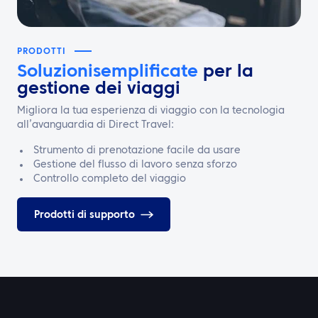
PRODOTTI
Soluzioni
semplificate
per la
gestione dei viaggi
Migliora la tua esperienza di viaggio con la tecnologia
all’avanguardia di Direct Travel:
Strumento di prenotazione facile da usare
Gestione del flusso di lavoro senza sforzo
Controllo completo del viaggio
Prodotti di supporto