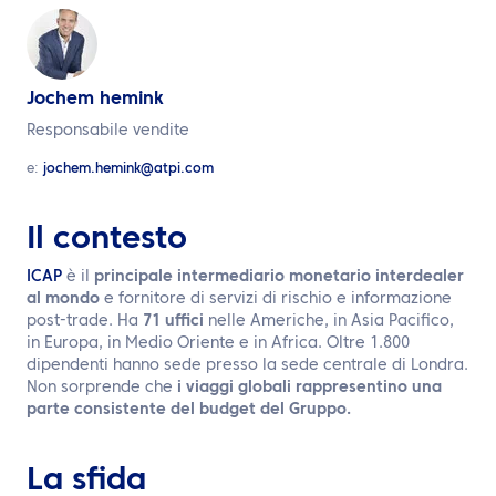
IT
Contattaci
Jochem hemink
Responsabile vendite
e:
jochem.hemink@atpi.com
Il contesto
ICAP
è il
principale intermediario monetario interdealer
al mondo
e fornitore di servizi di rischio e informazione
post-trade. Ha
71 uffici
nelle Americhe, in Asia Pacifico,
in Europa, in Medio Oriente e in Africa. Oltre 1.800
dipendenti hanno sede presso la sede centrale di Londra.
Non sorprende che
i viaggi globali rappresentino una
parte consistente del budget del Gruppo.
La sfida