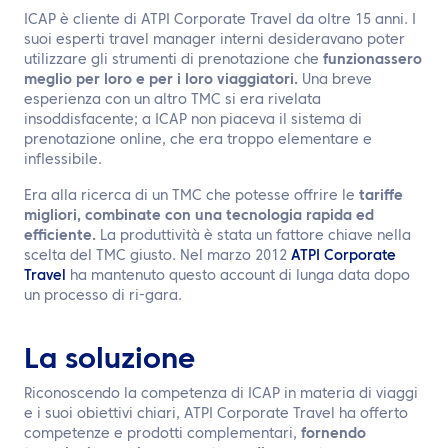
ICAP è cliente di ATPI Corporate Travel da oltre 15 anni. I
suoi esperti travel manager interni desideravano poter
utilizzare gli strumenti di prenotazione che
funzionassero
meglio per loro e per i loro viaggiatori.
Una breve
esperienza con un altro TMC si era rivelata
insoddisfacente; a ICAP non piaceva il sistema di
prenotazione online, che era troppo elementare e
inflessibile.
Era alla ricerca di un TMC che potesse offrire le
tariffe
migliori, combinate con una tecnologia rapida ed
efficiente.
La produttività è stata un fattore chiave nella
scelta del TMC giusto. Nel marzo 2012
ATPI Corporate
Travel
ha mantenuto questo account di lunga data dopo
un processo di ri-gara.
La soluzione
Riconoscendo la competenza di ICAP in materia di viaggi
e i suoi obiettivi chiari, ATPI Corporate Travel ha offerto
competenze e prodotti complementari,
fornendo