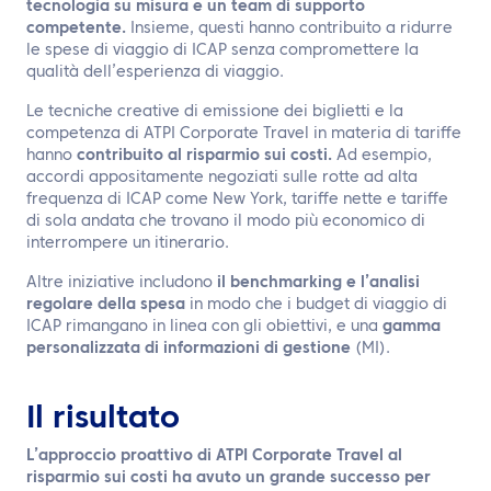
tecnologia su misura e un team di supporto
competente.
Insieme, questi hanno contribuito a ridurre
le spese di viaggio di ICAP senza compromettere la
qualità dell’esperienza di viaggio.
Le tecniche creative di emissione dei biglietti e la
competenza di ATPI Corporate Travel in materia di tariffe
hanno
contribuito al risparmio sui costi.
Ad esempio,
accordi appositamente negoziati sulle rotte ad alta
frequenza di ICAP come New York, tariffe nette e tariffe
di sola andata che trovano il modo più economico di
interrompere un itinerario.
Altre iniziative includono
il benchmarking e l’analisi
regolare della spesa
in modo che i budget di viaggio di
ICAP rimangano in linea con gli obiettivi, e una
gamma
personalizzata di informazioni di gestione
(MI).
Il risultato
L’approccio proattivo di ATPI Corporate Travel al
risparmio sui costi ha avuto un grande successo per