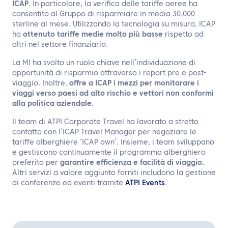
ICAP
. In particolare, la verifica delle tariffe aeree ha
consentito al Gruppo di risparmiare in media 30.000
sterline al mese. Utilizzando la tecnologia su misura, ICAP
ha
ottenuto tariffe medie molto più basse
rispetto ad
altri nel settore finanziario.
La MI ha svolto un ruolo chiave nell’individuazione di
opportunità di risparmio attraverso i report pre e post-
viaggio. Inoltre,
offre a ICAP i mezzi per monitorare i
viaggi verso paesi ad alto rischio e vettori non conformi
alla politica aziendale.
Il team di ATPI Corporate Travel ha lavorato a stretto
contatto con l’ICAP Travel Manager per negoziare le
tariffe alberghiere ‘ICAP own’. Insieme, i team sviluppano
e gestiscono continuamente il programma alberghiero
preferito per
garantire efficienza e facilità di viaggio.
Altri servizi a valore aggiunto forniti includono la gestione
di conferenze ed eventi tramite
ATPI Events
.