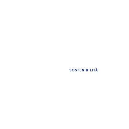
SOSTENIBILITÀ
AP
Vi