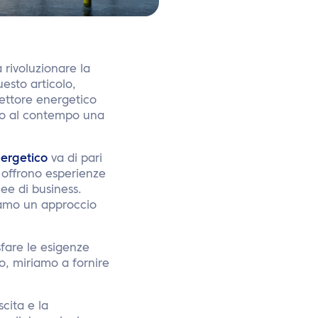
rivoluzionare la
uesto articolo,
ettore energetico
ndo al contempo una
energetico
va di pari
 offrono esperienze
nee di business.
iamo un approccio
sfare le esigenze
lo, miriamo a fornire
cita e la