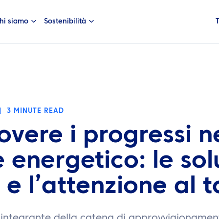
hi siamo
Sostenibilità
|
3 MINUTE READ
vere i progressi n
e energetico: le sol
 e l’attenzione al 
 integrante della catena di approvvigionamen