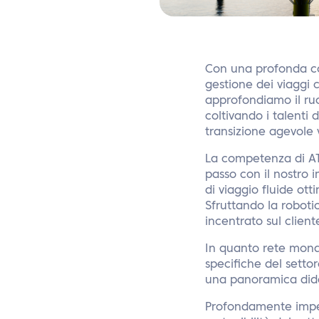
Con una profonda co
gestione dei viaggi c
approfondiamo il ruo
coltivando i talenti
transizione agevole v
La competenza di ATP
passo con il nostro 
di viaggio fluide ott
Sfruttando la roboti
incentrato sul cliente
In quanto rete mondi
specifiche del setto
una panoramica dida
Profondamente impegn