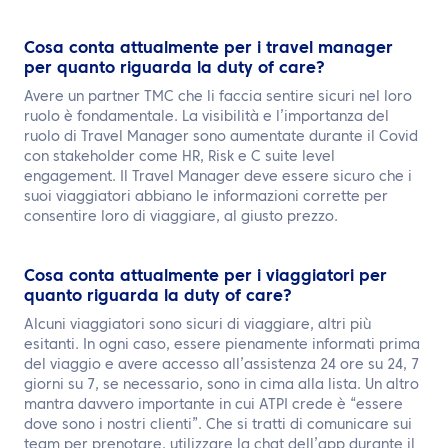
Cosa conta attualmente per i travel manager
per quanto riguarda la duty of care?
Avere un partner TMC che li faccia sentire sicuri nel loro
ruolo è fondamentale. La visibilità e l’importanza del
ruolo di Travel Manager sono aumentate durante il Covid
con stakeholder come HR, Risk e C suite level
engagement. Il Travel Manager deve essere sicuro che i
suoi viaggiatori abbiano le informazioni corrette per
consentire loro di viaggiare, al giusto prezzo.
Cosa conta attualmente per i viaggiatori per
quanto riguarda la duty of care?
Alcuni viaggiatori sono sicuri di viaggiare, altri più
esitanti. In ogni caso, essere pienamente informati prima
del viaggio e avere accesso all’assistenza 24 ore su 24, 7
giorni su 7, se necessario, sono in cima alla lista. Un altro
mantra davvero importante in cui ATPI crede è “essere
dove sono i nostri clienti”. Che si tratti di comunicare sui
team per prenotare, utilizzare la chat dell’app durante il