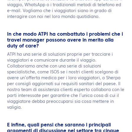
viaggio, WhatsApp o i tradizionali metodi di telefono ed
e-mail. Vogliamo che i viaggiatori siano in grado di
interagire con noi nel loro mondo quotidiano.
In che modo ATPI ha combattuto i problemi che i
travel manager possono avere in merito alla
duty of care?
ATPI ha una serie di soluzioni proprie per tracciare i
viaggiatori e comunicare durante il viaggio.
Collaboriamo anche con una serie di soluzioni
specialistiche, come ISOS se i nostri clienti scelgono di
avere un’offerta medica per i loro viaggiatori, o Sherpa
per consigli aggiornati sui requisiti sanitari del paese. Il
nostro team di assistenza clienti esperto collabora con le
parti interessate per garantire che l’unica cosa di cui il
viaggiatore debba preoccuparsi sia cosa mettere in
valigia.
E infine, quali pensi che saranno i principali
argomenti di discussione nel settore tra cinque