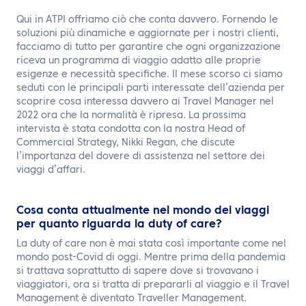
IT
Qui in ATPI offriamo ciò che conta davvero. Fornendo le
soluzioni più dinamiche e aggiornate per i nostri clienti,
Contattaci
facciamo di tutto per garantire che ogni organizzazione
riceva un programma di viaggio adatto alle proprie
esigenze e necessità specifiche. Il mese scorso ci siamo
seduti con le principali parti interessate dell’azienda per
scoprire cosa interessa davvero ai Travel Manager nel
2022 ora che la normalità è ripresa. La prossima
intervista è stata condotta con la nostra Head of
Commercial Strategy, Nikki Regan, che discute
l’importanza del dovere di assistenza nel settore dei
viaggi d’affari.
Cosa conta attualmente nel mondo dei viaggi
per quanto riguarda la duty of care?
La duty of care non è mai stata così importante come nel
mondo post-Covid di oggi. Mentre prima della pandemia
si trattava soprattutto di sapere dove si trovavano i
viaggiatori, ora si tratta di prepararli al viaggio e il Travel
Management è diventato Traveller Management.