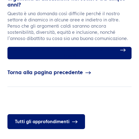
anni?
Questa è una domanda così difficile perché il nostro
settore è dinamico in alcune aree e indietro in altre.
Penso che gli argomenti caldi saranno ancora
sostenibilità, diversità, equità e inclusione, nonché
l’annoso dibattito su cosa sia una buona comunicazione.
Scopri di più sull’offerta di duty of care di Direct
Travel
Torna alla pagina precedente
Tutti gli approfondimenti