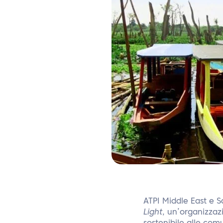
ATPI Middle East e S
Light
, un’organizzaz