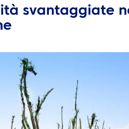
tà svantaggiate n
ne