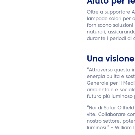
Aiuto per le
Oltre a supportare A
lampade solari per ai
forniscono soluzioni 
naturali, assicurand
durante i periodi di c
Una visione
“Attraverso questa in
energia pulita e sos
Generale per il Medi
ambientale e sociale
futuro più luminoso
“Noi di Safar Oilfie
vite. Collaborare con
nostro settore, poten
luminosi.” – William 