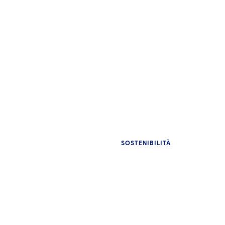
SOSTENIBILITÀ
AP