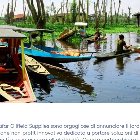
afar Oilfield Supplies sono orgogliose di annunciare il lor
ione non-profit innovativa dedicata a portare soluzioni di 