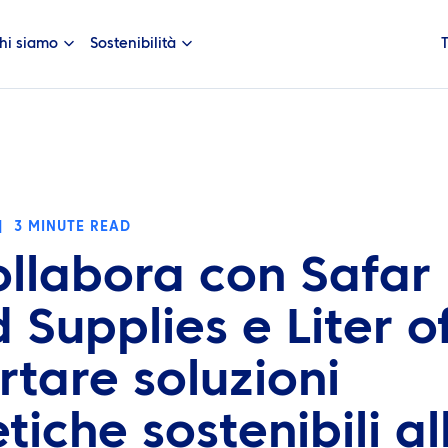
hi siamo
Sostenibilità
|
3 MINUTE READ
ollabora con Safar
d Supplies e Liter o
rtare soluzioni
tiche sostenibili al