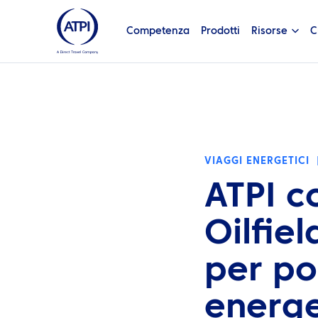
Competenza
Prodotti
Risorse
C
VIAGGI ENERGETICI
ATPI c
Oilfiel
per po
energe