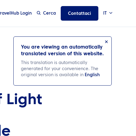
TravelHub Login
Cerca
IT
Contattaci
You are viewing an automatically
translated version of this website.
This translation is automatically
generated for your convenience. The
original version is available in
English
f Light
le