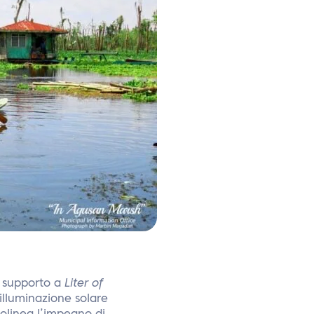
o supporto a
Liter of
illuminazione solare