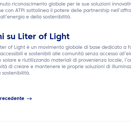
tenuto riconoscimento globale per le sue soluzioni innovat
 con ATPI sottolinea il potere delle partnership nell’affro
all’energia e della sostenibilità.
 su Liter of Light
ter of Light è un movimento globale di base dedicato a for
accessibili e sostenibili alle comunità senza accesso all’el
 solare e riutilizzando materiali di provenienza locale, l’
ità di creare e mantenere le proprie soluzioni di illumi
 sostenibilità.
precedente