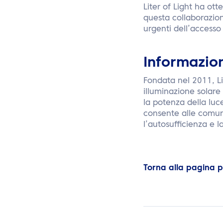
Liter of Light ha ot
questa collaborazione
urgenti dell’accesso 
Informazioni
Fondata nel 2011, Li
illuminazione solare 
la potenza della luce
consente alle comun
l’autosufficienza e la
Torna alla pagina 