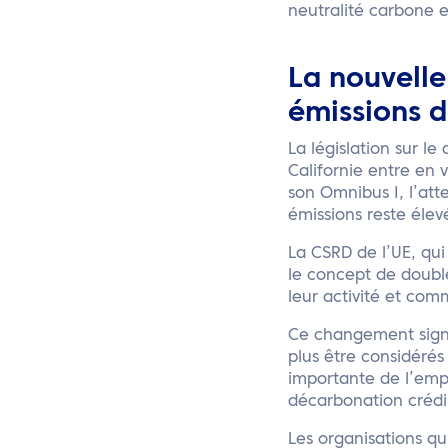
neutralité carbone e
La nouvelle
émissions d
La législation sur 
Californie entre en 
son Omnibus I, l’atte
émissions reste élev
La CSRD de l’UE, qui
le concept de doubl
leur activité et com
Ce changement signi
plus être considérés
importante de l’emp
décarbonation crédi
Les organisations q