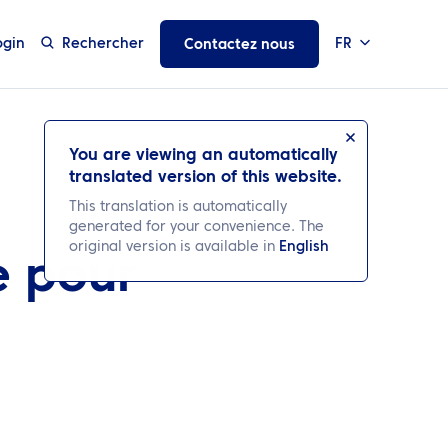
ogin
Rechercher
FR
Contactez nous
You are viewing an automatically
translated version of this website.
This translation is automatically
generated for your convenience. The
original version is available in
English
e pour