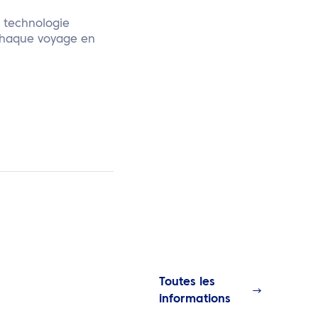
a technologie
 chaque voyage en
Toutes les
informations