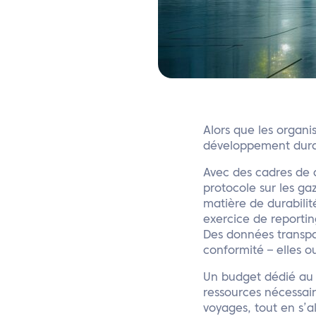
Alors que les organ
développement durabl
Avec des cadres de d
protocole sur les ga
matière de durabilit
exercice de reportin
Des données transpa
conformité – elles o
Un budget dédié au 
ressources nécessair
voyages, tout en s’a