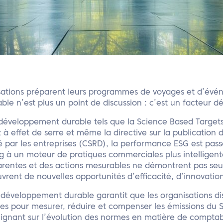
isations préparent leurs programmes de voyages et d’évé
e n’est plus un point de discussion : c’est un facteur déc
éveloppement durable tels que la Science Based Targets in
z à effet de serre et même la directive sur la publication 
é par les entreprises (CSRD), la performance ESG est pas
g à un moteur de pratiques commerciales plus intelligentes
rentes et des actions mesurables ne démontrent pas seu
uvrent de nouvelles opportunités d’efficacité, d’innovatio
développement durable garantit que les organisations di
es pour mesurer, réduire et compenser les émissions du S
lignant sur l’évolution des normes en matière de comptab