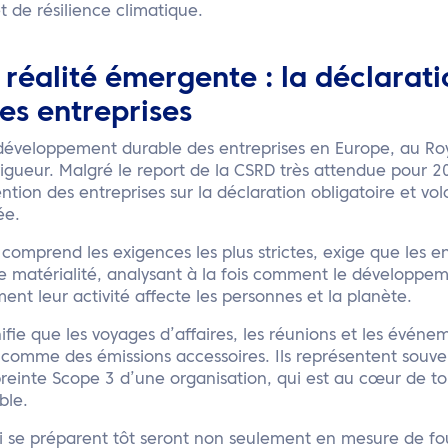
t de résilience climatique.
 réalité émergente : la déclarat
es entreprises
le développement durable des entreprises en Europe, au R
vigueur. Malgré le report de la CSRD très attendue pour 20
ntion des entreprises sur la déclaration obligatoire et vol
ée.
 comprend les exigences les plus strictes, exige que les e
e matérialité, analysant à la fois comment le développem
ment leur activité affecte les personnes et la planète.
fie que les voyages d’affaires, les réunions et les évén
 comme des émissions accessoires. Ils représentent souve
reinte Scope 3 d’une organisation, qui est au cœur de to
ble.
ui se préparent tôt seront non seulement en mesure de fo