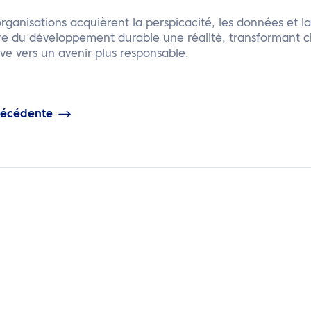
 organisations acquièrent la perspicacité, les données et l
ire du développement durable une réalité, transformant
ive vers un avenir plus responsable.
récédente