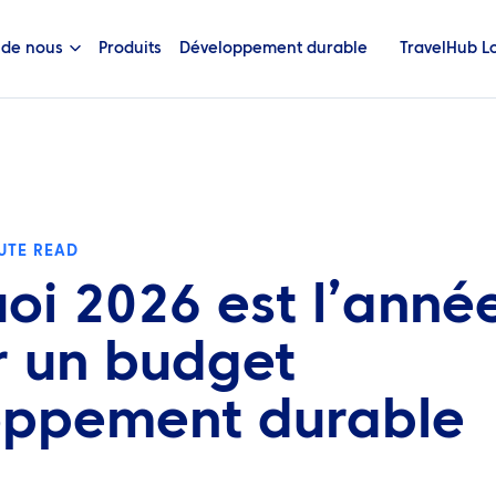
 de nous
Produits
Développement durable
TravelHub L
UTE READ
oi 2026 est l’anné
r un budget
oppement durable