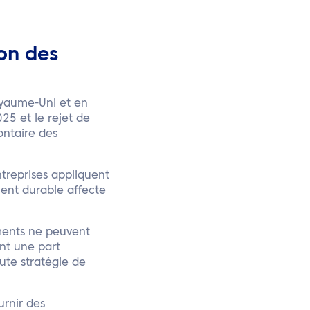
ion des
oyaume-Uni et en
25 et le rejet de
ontaire des
ntreprises appliquent
ent durable affecte
ements ne peuvent
nt une part
ute stratégie de
urnir des