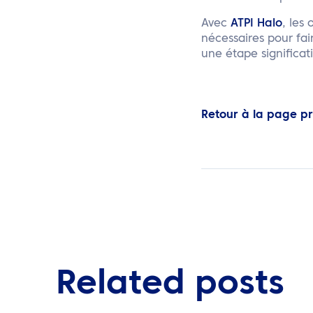
Avec
ATPI Halo
, les
nécessaires pour fa
une étape significat
Retour à la page p
Related posts