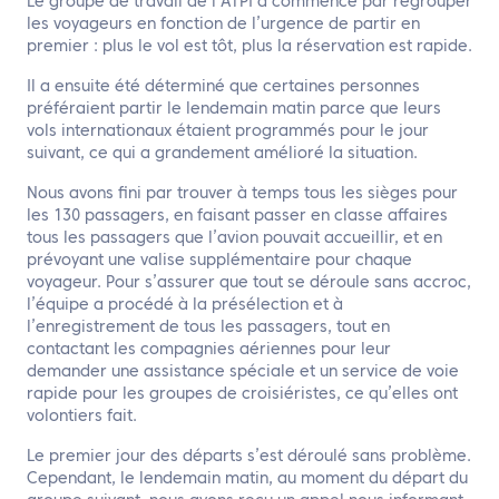
Le groupe de travail de l’ATPI a commencé par regrouper
les voyageurs en fonction de l’urgence de partir en
premier : plus le vol est tôt, plus la réservation est rapide.
Il a ensuite été déterminé que certaines personnes
préféraient partir le lendemain matin parce que leurs
vols internationaux étaient programmés pour le jour
suivant, ce qui a grandement amélioré la situation.
Nous avons fini par trouver à temps tous les sièges pour
les 130 passagers, en faisant passer en classe affaires
tous les passagers que l’avion pouvait accueillir, et en
prévoyant une valise supplémentaire pour chaque
voyageur. Pour s’assurer que tout se déroule sans accroc,
l’équipe a procédé à la présélection et à
l’enregistrement de tous les passagers, tout en
contactant les compagnies aériennes pour leur
demander une assistance spéciale et un service de voie
rapide pour les groupes de croisiéristes, ce qu’elles ont
volontiers fait.
Le premier jour des départs s’est déroulé sans problème.
Cependant, le lendemain matin, au moment du départ du