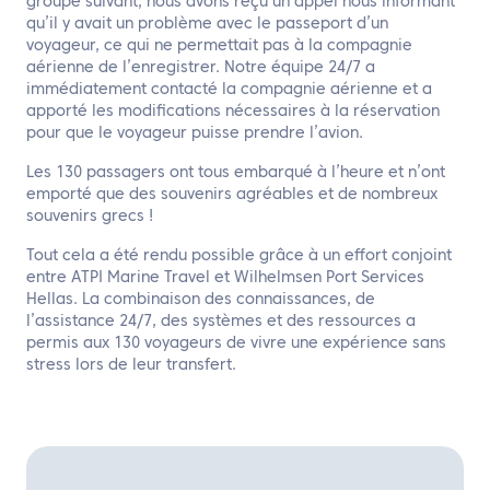
groupe suivant, nous avons reçu un appel nous informant
qu’il y avait un problème avec le passeport d’un
voyageur, ce qui ne permettait pas à la compagnie
aérienne de l’enregistrer. Notre équipe 24/7 a
immédiatement contacté la compagnie aérienne et a
apporté les modifications nécessaires à la réservation
pour que le voyageur puisse prendre l’avion.
Les 130 passagers ont tous embarqué à l’heure et n’ont
emporté que des souvenirs agréables et de nombreux
souvenirs grecs !
Tout cela a été rendu possible grâce à un effort conjoint
entre ATPI Marine Travel et Wilhelmsen Port Services
Hellas. La combinaison des connaissances, de
l’assistance 24/7, des systèmes et des ressources a
permis aux 130 voyageurs de vivre une expérience sans
stress lors de leur transfert.