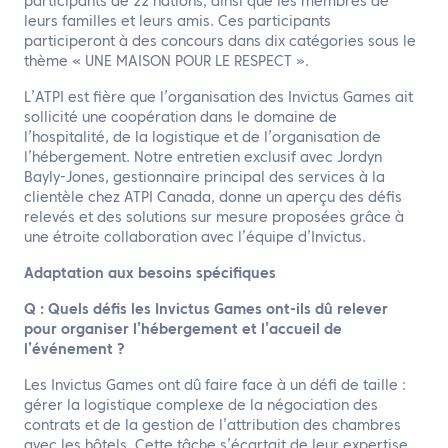
participants de 22 nations, ainsi que les membres de
leurs familles et leurs amis. Ces participants
participeront à des concours dans dix catégories sous le
thème « UNE MAISON POUR LE RESPECT ».
L’ATPI est fière que l’organisation des Invictus Games ait
sollicité une coopération dans le domaine de
l’hospitalité, de la logistique et de l’organisation de
l’hébergement. Notre entretien exclusif avec Jordyn
Bayly-Jones, gestionnaire principal des services à la
clientèle chez ATPI Canada, donne un aperçu des défis
relevés et des solutions sur mesure proposées grâce à
une étroite collaboration avec l’équipe d’Invictus.
Adaptation aux besoins spécifiques
Q : Quels défis les Invictus Games ont-ils dû relever
pour organiser l’hébergement et l’accueil de
l’événement ?
Les Invictus Games ont dû faire face à un défi de taille :
gérer la logistique complexe de la négociation des
contrats et de la gestion de l’attribution des chambres
avec les hôtels. Cette tâche s’écartait de leur expertise