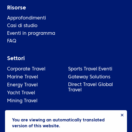
Risorse
Approfondimenti
Casi di studio
Eventi in programma
FAQ
Settori
Corporate Travel
Sports Travel
Eventi
Marine Travel
Gateway Solutions
Direct Travel Global
Energy Travel
Travel
Yacht Travel
Mining Travel
© 2026 ATPI
You are viewing an automatically translated
version of this website.
Legale
Informativa sulla privacy
Cookie settings