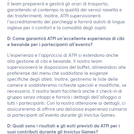
Il team preparerà e gestirà gli orari di trasporto,
garantendo al contempo la qualità dei servizi navetta e
dei trasferimenti. Inoltre, ATPI supervisionerà
l’accreditamento dei parcheggi e fornirà autisti di lingua
inglese per il comfort e la comodità degli ospiti.
D: Come garantirà ATPI un’eccellente esperienza di cibi
e bevande per i partecipanti all’evento?
L’esperienza e l’approccio di ATPI si estendono anche
alla gestione di cibi e bevande. Il nostro team
supervisionerà le disposizioni del buffet, allineandosi alle
preferenze del menu che soddisfano le esigenze
specifiche degli atleti. Inoltre, gestiremo le liste delle
camere e soddisferemo richieste speciali e modifiche, se
necessario. Il nostro team faciliterà anche il check-in di
gruppo senza intoppi e fornirà i dettagli dell’alloggio a
tutti i partecipanti. Con la nostra attenzione ai dettagli, ci
assicureremo di offrire una deliziosa esperienza culinaria
ai partecipanti all’evento durante gli Invictus Games.
D: Quali sono i risultati e gli esiti previsti da ATPI per i
suoi contributi durante gli Invictus Games?