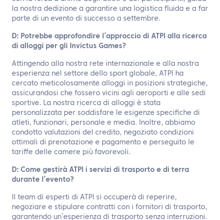
la nostra dedizione a garantire una logistica fluida e a far
parte di un evento di successo a settembre.
D: Potrebbe approfondire l’approccio di ATPI alla ricerca
di alloggi per gli Invictus Games?
Attingendo alla nostra rete internazionale e alla nostra
esperienza nel settore dello sport globale, ATPI ha
cercato meticolosamente alloggi in posizioni strategiche,
assicurandosi che fossero vicini agli aeroporti e alle sedi
sportive. La nostra ricerca di alloggi è stata
personalizzata per soddisfare le esigenze specifiche di
atleti, funzionari, personale e media. Inoltre, abbiamo
condotto valutazioni del credito, negoziato condizioni
ottimali di prenotazione e pagamento e perseguito le
tariffe delle camere più favorevoli.
D: Come gestirà ATPI i servizi di trasporto e di terra
durante l’evento?
Il team di esperti di ATPI si occuperà di reperire,
negoziare e stipulare contratti con i fornitori di trasporto,
garantendo un’esperienza di trasporto senza interruzioni.