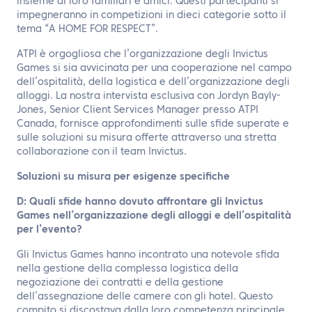
insieme ai loro familiari e amici. Questi partecipanti si
impegneranno in competizioni in dieci categorie sotto il
tema “A HOME FOR RESPECT”.
ATPI è orgogliosa che l’organizzazione degli Invictus
Games si sia avvicinata per una cooperazione nel campo
dell’ospitalità, della logistica e dell’organizzazione degli
alloggi. La nostra intervista esclusiva con Jordyn Bayly-
Jones, Senior Client Services Manager presso ATPI
Canada, fornisce approfondimenti sulle sfide superate e
sulle soluzioni su misura offerte attraverso una stretta
collaborazione con il team Invictus.
Soluzioni su misura per esigenze specifiche
D: Quali sfide hanno dovuto affrontare gli Invictus
Games nell’organizzazione degli alloggi e dell’ospitalità
per l’evento?
Gli Invictus Games hanno incontrato una notevole sfida
nella gestione della complessa logistica della
negoziazione dei contratti e della gestione
dell’assegnazione delle camere con gli hotel. Questo
compito si discostava dalla loro competenza principale,