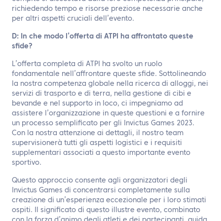
richiedendo tempo e risorse preziose necessarie anche
per altri aspetti cruciali dell’evento.
D: In che modo l’offerta di ATPI ha affrontato queste
sfide?
L’offerta completa di ATPI ha svolto un ruolo
fondamentale nell’affrontare queste sfide. Sottolineando
la nostra competenza globale nella ricerca di alloggi, nei
servizi di trasporto e di terra, nella gestione di cibi e
bevande e nel supporto in loco, ci impegniamo ad
assistere l’organizzazione in queste questioni e a fornire
un processo semplificato per gli Invictus Games 2023.
Con la nostra attenzione ai dettagli, il nostro team
supervisionerà tutti gli aspetti logistici e i requisiti
supplementari associati a questo importante evento
sportivo.
Questo approccio consente agli organizzatori degli
Invictus Games di concentrarsi completamente sulla
creazione di un’esperienza eccezionale per i loro stimati
ospiti. Il significato di questo illustre evento, combinato
con la forza d’animo degli atleti e dei partecipanti, guida