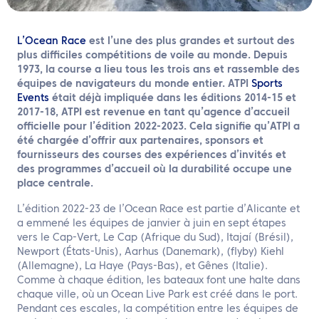
FR
Contactez nous
L’Ocean Race
est l’une des plus grandes et surtout des
plus difficiles compétitions de voile au monde. Depuis
1973, la course a lieu tous les trois ans et rassemble des
équipes de navigateurs du monde entier. ATPI
Sports
Events
était déjà impliquée dans les éditions 2014-15 et
2017-18, ATPI est revenue en tant qu’agence d’accueil
officielle pour l’édition 2022-2023. Cela signifie qu’ATPI a
été chargée d’offrir aux partenaires, sponsors et
fournisseurs des courses des expériences d’invités et
des programmes d’accueil où la durabilité occupe une
place centrale.
L’édition 2022-23 de l’Ocean Race est partie d’Alicante et
a emmené les équipes de janvier à juin en sept étapes
vers le Cap-Vert, Le Cap (Afrique du Sud), Itajaí (Brésil),
Newport (États-Unis), Aarhus (Danemark), (flyby) Kiehl
(Allemagne), La Haye (Pays-Bas), et Gênes (Italie).
Comme à chaque édition, les bateaux font une halte dans
chaque ville, où un Ocean Live Park est créé dans le port.
Pendant ces escales, la compétition entre les équipes de