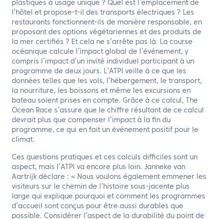
plastiques à usage unique ? Quel est l’emplacement de
l’hôtel et propose-t-il des transports électriques ? Les
restaurants fonctionnent-ils de manière responsable, en
proposant des options végétariennes et des produits de
la mer certifiés ? Et cela ne s’arrête pas là. La course
océanique calcule l’impact global de l’événement, y
compris l’impact d’un invité individuel participant à un
programme de deux jours. L’ATPI veille à ce que les
données telles que les vols, l’hébergement, le transport,
la nourriture, les boissons et même les excursions en
bateau soient prises en compte. Grâce à ce calcul, The
Ocean Race s’assure que le chiffre résultant de ce calcul
devrait plus que compenser l’impact à la fin du
programme, ce qui en fait un événement positif pour le
climat.
Ces questions pratiques et ces calculs difficiles sont un
aspect, mais l’ATPI va encore plus loin. Janneke van
Aartrijk déclare : « Nous voulons également emmener les
visiteurs sur le chemin de l’histoire sous-jacente plus
large qui explique pourquoi et comment les programmes
d’accueil sont conçus pour être aussi durables que
possible. Considérer l’aspect de la durabilité du point de