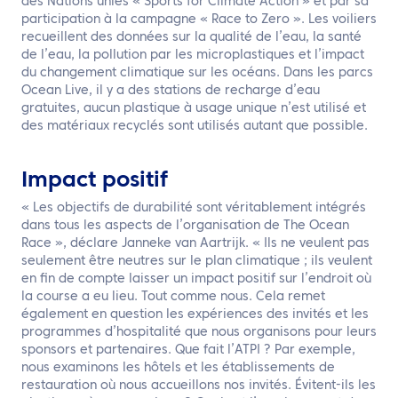
des Nations unies « Sports for Climate Action » et par sa
participation à la campagne « Race to Zero ». Les voiliers
recueillent des données sur la qualité de l’eau, la santé
de l’eau, la pollution par les microplastiques et l’impact
du changement climatique sur les océans. Dans les parcs
Ocean Live, il y a des stations de recharge d’eau
gratuites, aucun plastique à usage unique n’est utilisé et
des matériaux recyclés sont utilisés autant que possible.
Impact positif
« Les objectifs de durabilité sont véritablement intégrés
dans tous les aspects de l’organisation de The Ocean
Race », déclare Janneke van Aartrijk. « Ils ne veulent pas
seulement être neutres sur le plan climatique ; ils veulent
en fin de compte laisser un impact positif sur l’endroit où
la course a eu lieu. Tout comme nous. Cela remet
également en question les expériences des invités et les
programmes d’hospitalité que nous organisons pour leurs
sponsors et partenaires. Que fait l’ATPI ? Par exemple,
nous examinons les hôtels et les établissements de
restauration où nous accueillons nos invités. Évitent-ils les