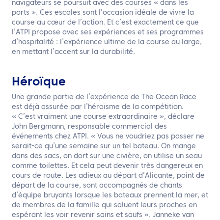
navigateurs se poursuit avec des courses « dans les
ports ». Ces escales sont l’occasion idéale de vivre la
course au cœur de l’action. Et c’est exactement ce que
l’ATPI propose avec ses expériences et ses programmes
d’hospitalité : l’expérience ultime de la course au large,
en mettant l’accent sur la durabilité.
Héroïque
Une grande partie de l’expérience de The Ocean Race
est déjà assurée par l’héroïsme de la compétition.
« C’est vraiment une course extraordinaire », déclare
John Bergmann, responsable commercial des
événements chez ATPI. « Vous ne voudriez pas passer ne
serait-ce qu’une semaine sur un tel bateau. On mange
dans des sacs, on dort sur une civière, on utilise un seau
comme toilettes. Et cela peut devenir très dangereux en
cours de route. Les adieux au départ d’Alicante, point de
départ de la course, sont accompagnés de chants
d’équipe bruyants lorsque les bateaux prennent la mer, et
de membres de la famille qui saluent leurs proches en
espérant les voir revenir sains et saufs ». Janneke van