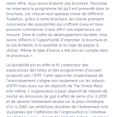
notre offre, nous avons élaboré une brochure. Personne
ne réservera le programme tel qu’il est présenté dans la
brochure, car chacun veut quelque chose de différent.
Toutefois, grâce à cette brochure, les clients prennent
conscience des possibilités qui s’offrent à eux et nous
pouvons commencer à leur offrir une expérience sur
mesure. Dans le cadre du développement durable, nous
avons réfléchi à l’opportunité d’imprimer la brochure et,
le cas échéant, à la quantité et au type de papier à
utiliser. Même le type d’encre a été pris en compte dans
le processus ».
La durabilité est en effet le fil conducteur des
expériences des hôtes et des programmes d’accueil
proposés par l’ATPI. Cette approche respectueuse de
l’environnement s’aligne non seulement sur les valeurs
d’ATPI mais aussi sur les objectifs de The Ocean Race
elle-même. L’organisation a pour objectif de réduire de
moitié les émissions de gaz à effet de serre d’ici à 2030
et de devenir totalement neutre sur le plan climatique
d’ici à 2040. Les ambitions durables de l’événement sont
soulignées par l’adhésion de l’organisation à l’initiative