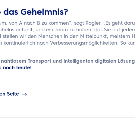
o das Geheimnis?
rum, von A nach B zu kommen“, sagt Rogier. „Es geht daru
mühelos anfühlt, und ein Team zu haben, das Sie auf jede
PI stellen wir den Menschen in den Mittelpunkt, meistern
 kontinuierlich nach Verbesserungsmöglichkeiten. So k
it nahtlosem Transport und intelligenten digitalen Lösu
s noch heute!
en Seite