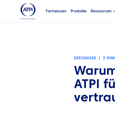
Fachwissen
Produkte
Ressourcen
EREIGNISSE
|
3 MIN
Warum
ATPI f
vertra