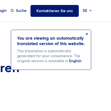
ogin
Suche
DE
Kontaktieren Sie uns
You are viewing an automatically
translated version of this website.
This translation is automatically
generated for your convenience. The
original version is available in
English
ren