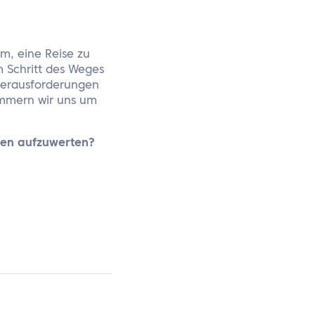
m, eine Reise zu
m Schritt des Weges
 Herausforderungen
ümmern wir uns um
ngen aufzuwerten?