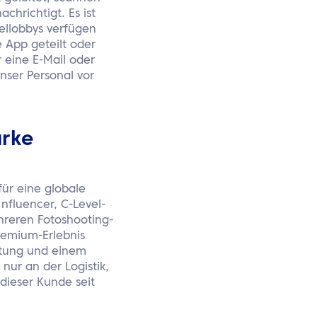
hrichtigt. Es ist
tellobbys verfügen
 App geteilt oder
 eine E-Mail oder
unser Personal vor
arke
für eine globale
nfluencer, C-Level-
ehreren Fotoshooting-
remium-Erlebnis
itung und einem
 nur an der Logistik,
 dieser Kunde seit