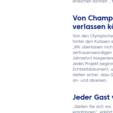
erreichen können“, 
Von Champio
verlassen 
Von den Olympischen
hinter den Kulissen 
„Wir überlassen nich
vertrauenswürdigen 
Jahrzehnt kooperier
Jedes Projekt begin
Echtzeitdokument, u
stellen sicher, das
an- und abreisen.
Jeder Gast
„Stellen Sie sich v
empfangen“, erklärt