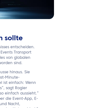
 sollte
nisses entscheiden.
Events Transport
les von globalen
worden sind.
usse hinaus. Sie
ast-Minute-
l ist einfach: Wenn
“, sagt Rogier
so einfach aussieht.“
er die Event-App, E-
 und Nacht,