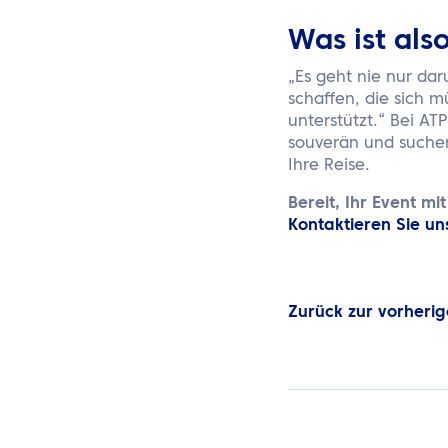
Was ist als
„Es geht nie nur da
schaffen, die sich 
unterstützt.“ Bei AT
souverän und suchen
Ihre Reise.
Bereit, Ihr Event m
Kontaktieren Sie un
Zurück zur vorherig