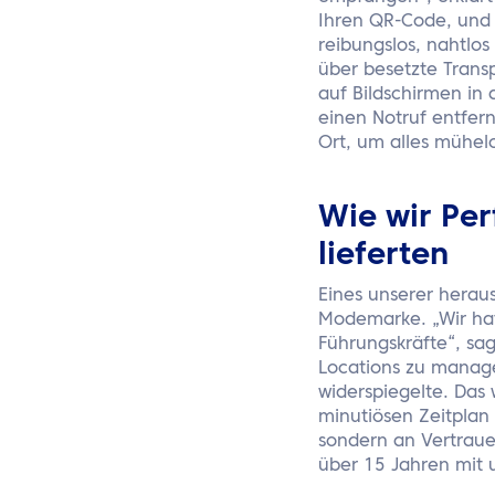
Ihren QR-Code, und 
reibungslos, nahtlos
über besetzte Trans
auf Bildschirmen in 
einen Notruf entfern
Ort, um alles mühel
Wie wir Pe
lieferten
Eines unserer herau
Modemarke. „Wir hatt
Führungskräfte“, sag
Locations zu manage
widerspiegelte. Das
minutiösen Zeitplan 
sondern an Vertrauen
über 15 Jahren mit