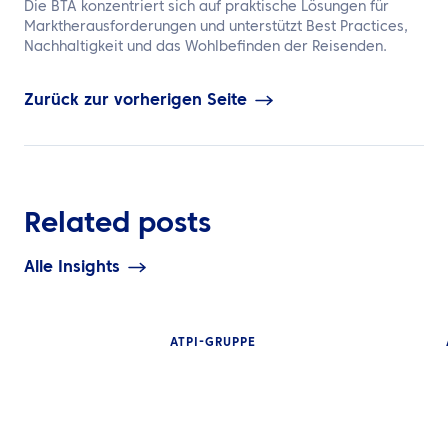
Die BTA konzentriert sich auf praktische Lösungen für
Marktherausforderungen und unterstützt Best Practices,
Nachhaltigkeit und das Wohlbefinden der Reisenden.
Zurück zur vorherigen Seite
Related posts
Alle Insights
ATPI-GRUPPE
EINBLICKE
Der vollständig
Leitfaden für T