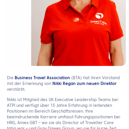
DE
Kontaktieren Sie uns
Die
Business Travel Association
(BTA) hat ihren Vorstand
mit der Ernennung von
Nikki Regan zum neuen Direktor
verstärkt.
Nikki ist Mitglied des UK Executive Leadership Teams bei
ATPI und verfügt über 15 Jahre Erfahrung in leitenden
Positionen im Bereich Geschäftsreisen. Ihre
beeindruckende Karriere umfasst Führungspositionen bei
HRG, Amex GBT – wo sie als Director of Traveller Care
tätig war – und Gray Dawes Group, wo sie für kurze Zeit