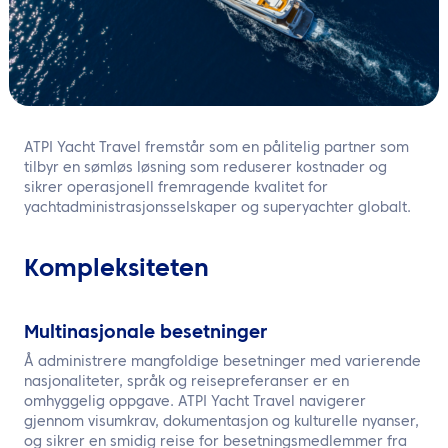
NO
Kontakt oss
ATPI Yacht Travel fremstår som en pålitelig partner som
tilbyr en sømløs løsning som reduserer kostnader og
sikrer operasjonell fremragende kvalitet for
yachtadministrasjonsselskaper og superyachter globalt.
Kompleksiteten
Multinasjonale besetninger
Å administrere mangfoldige besetninger med varierende
nasjonaliteter, språk og reisepreferanser er en
omhyggelig oppgave. ATPI Yacht Travel navigerer
gjennom visumkrav, dokumentasjon og kulturelle nyanser,
og sikrer en smidig reise for besetningsmedlemmer fra