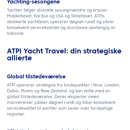
Yachting-sesongene
Yachter følger distinkte sesongmønstre og krysser
Middelhavet, Karibia og USA og Stillehavet. ATPIs
dedikerte yachtteam opererer døgnet rundt og sikrer
konsekvent servicekvalitet og assistanse uavhengig av
tidssone.
ATPI Yacht Travel: din strategiske
allierte
Global tilstedeværelse
ATPI opererer strategisk fra knutepunkter i Nice, London,
Dubai, Miami og New Zealand, og kan skilte med en
global tilstedeværelse. Deres eksperter innen
marinereiser jobber døgnet rundt og tilbyr konsekvent
servicekvalitet til yachter som seiler over forskjellige
regioner.