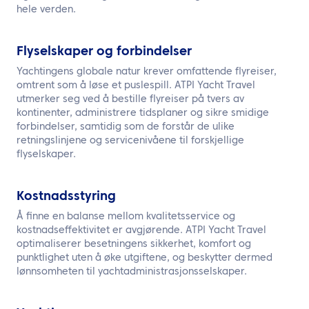
hele verden.
Flyselskaper og forbindelser
Yachtingens globale natur krever omfattende flyreiser,
omtrent som å løse et puslespill. ATPI Yacht Travel
utmerker seg ved å bestille flyreiser på tvers av
kontinenter, administrere tidsplaner og sikre smidige
forbindelser, samtidig som de forstår de ulike
retningslinjene og servicenivåene til forskjellige
flyselskaper.
Kostnadsstyring
Å finne en balanse mellom kvalitetsservice og
kostnadseffektivitet er avgjørende. ATPI Yacht Travel
optimaliserer besetningens sikkerhet, komfort og
punktlighet uten å øke utgiftene, og beskytter dermed
lønnsomheten til yachtadministrasjonsselskaper.