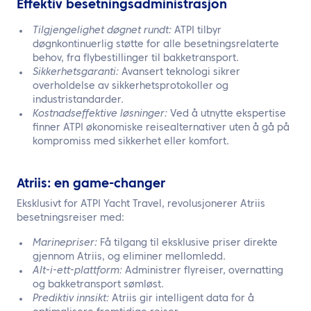
Effektiv besetningsadministrasjon
Tilgjengelighet døgnet rundt:
ATPI tilbyr
døgnkontinuerlig støtte for alle besetningsrelaterte
behov, fra flybestillinger til bakketransport.
Sikkerhetsgaranti:
Avansert teknologi sikrer
overholdelse av sikkerhetsprotokoller og
industristandarder.
Kostnadseffektive løsninger:
Ved å utnytte ekspertise
finner ATPI økonomiske reisealternativer uten å gå på
kompromiss med sikkerhet eller komfort.
Atriis: en game-changer
Eksklusivt for ATPI Yacht Travel, revolusjonerer Atriis
besetningsreiser med:
Marinepriser:
Få tilgang til eksklusive priser direkte
gjennom Atriis, og eliminer mellomledd.
Alt-i-ett-plattform:
Administrer flyreiser, overnatting
og bakketransport sømløst.
Prediktiv innsikt:
Atriis gir intelligent data for å