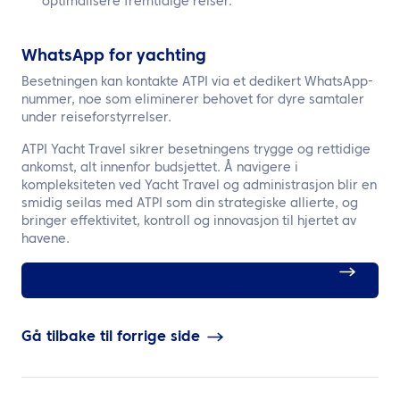
optimalisere fremtidige reiser.
WhatsApp for yachting
Besetningen kan kontakte ATPI via et dedikert WhatsApp-
nummer, noe som eliminerer behovet for dyre samtaler
under reiseforstyrrelser.
ATPI Yacht Travel sikrer besetningens trygge og rettidige
ankomst, alt innenfor budsjettet. Å navigere i
kompleksiteten ved Yacht Travel og administrasjon blir en
smidig seilas med ATPI som din strategiske allierte, og
bringer effektivitet, kontroll og innovasjon til hjertet av
havene.
Finn ut mer om ATPIs sektorspesifikke tilbud til
yachtindustrien
Gå tilbake til forrige side