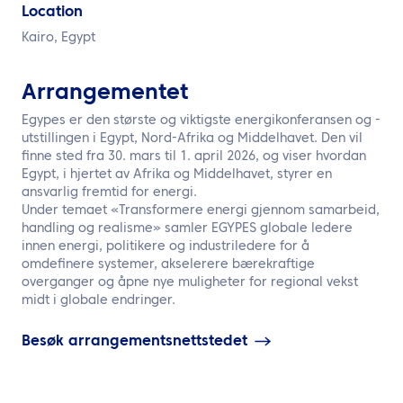
NO
Location
Kairo, Egypt
Kontakt oss
Arrangementet
Egypes er den største og viktigste energikonferansen og -
utstillingen i Egypt, Nord-Afrika og Middelhavet. Den vil
finne sted fra 30. mars til 1. april 2026, og viser hvordan
Egypt, i hjertet av Afrika og Middelhavet, styrer en
ansvarlig fremtid for energi.
Under temaet «Transformere energi gjennom samarbeid,
handling og realisme» samler EGYPES globale ledere
innen energi, politikere og industriledere for å
omdefinere systemer, akselerere bærekraftige
overganger og åpne nye muligheter for regional vekst
midt i globale endringer.
Besøk arrangementsnettstedet