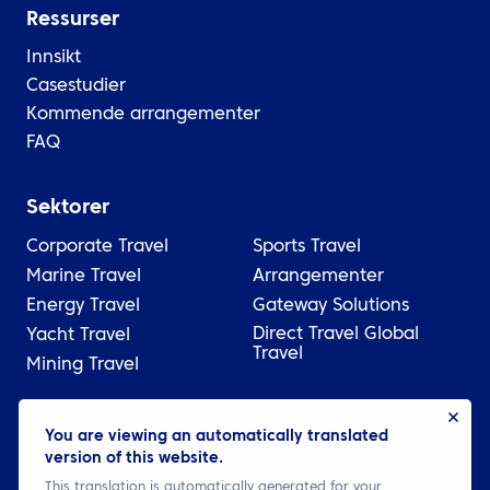
Ressurser
Innsikt
Casestudier
Kommende arrangementer
FAQ
Sektorer
Corporate Travel
Sports Travel
Marine Travel
Arrangementer
Energy Travel
Gateway Solutions
Direct Travel Global
Yacht Travel
Travel
Mining Travel
© 2026 ATPI
You are viewing an automatically translated
version of this website.
Juridisk
Personvernerklæring
Cookie settings
This translation is automatically generated for your