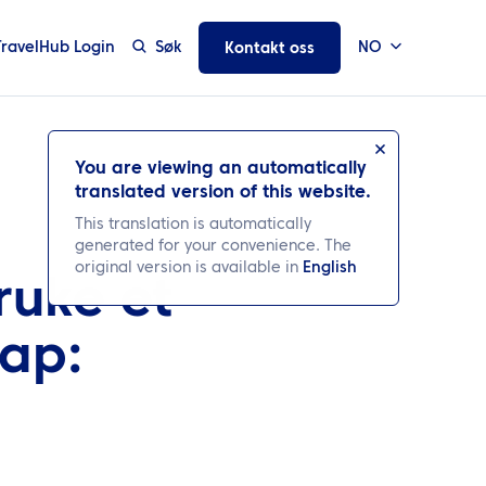
TravelHub Login
Søk
NO
Kontakt oss
You are viewing an automatically
translated version of this website.
This translation is automatically
generated for your convenience. The
original version is available in
English
ruke et
kap: