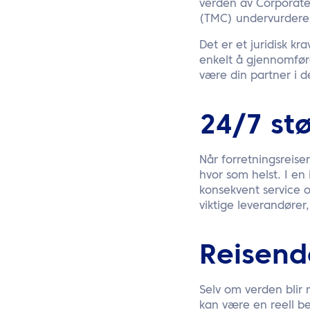
verden av Corporate 
(TMC) undervurdere
Det er et juridisk kr
enkelt å gjennomfør
være din partner i d
24/7 stø
Når forretningsreise
hvor som helst. I en 
konsekvent service o
viktige leverandører
Reisend
Selv om verden blir 
kan være en reell be