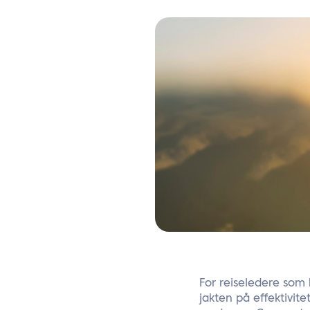
For reiseledere som 
jakten på effektivite