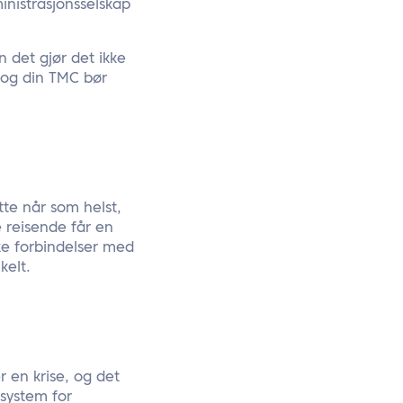
inistrasjonsselskap
n det gjør det ikke
 og din TMC bør
tte når som helst,
e reisende får en
rke forbindelser med
kelt.
r en krise, og det
 system for