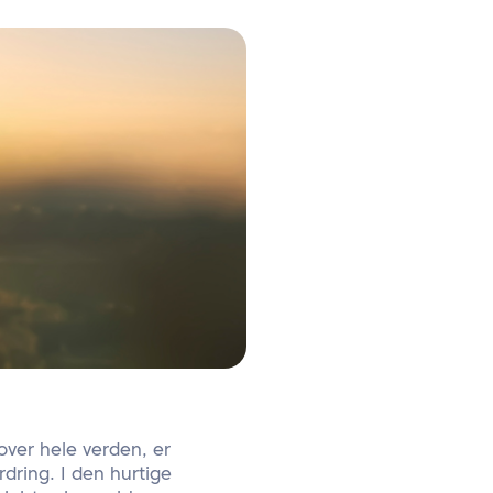
over hele verden, er
rdring. I den hurtige