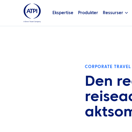
Ekspertise
Produkter
Ressurser
CORPORATE TRAVEL
Den re
reisea
aktsom