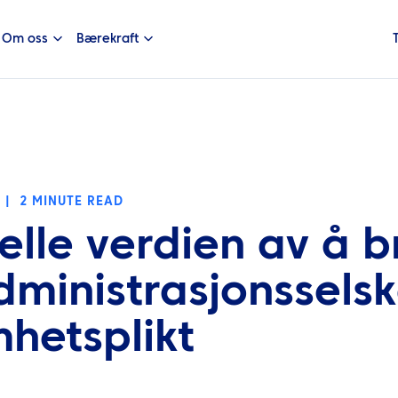
Om oss
Bærekraft
|
2 MINUTE READ
elle verdien av å b
dministrasjonssels
hetsplikt