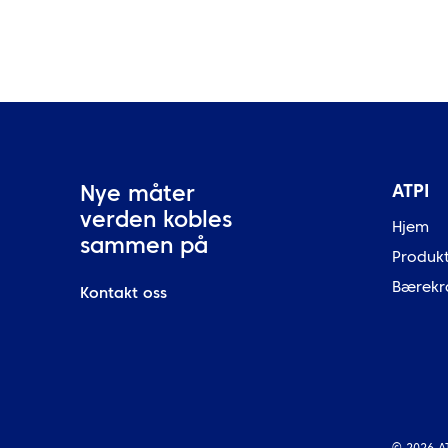
ATPI
Nye måter
verden kobles
Hjem
sammen på
Produk
Bærekr
Kontakt oss