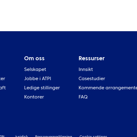
Om oss
Ressurser
Selskapet
Innsikt
ter
Jobbe i ATPI
Casestudier
aft
Ledige stillinger
Kommende arrangement
Kontorer
FAQ