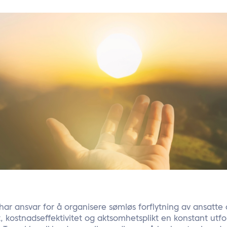
har ansvar for å organisere sømløs forflytning av ansatte 
t, kostnadseffektivitet og aktsomhetsplikt en konstant utfo