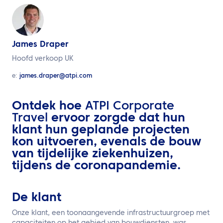
NL
Neem contact met ons op
James Draper
Hoofd verkoop UK
e:
james.draper@atpi.com
Ontdek hoe
ATPI Corporate
Travel
ervoor zorgde dat hun
klant hun geplande projecten
kon uitvoeren, evenals de bouw
van tijdelijke ziekenhuizen,
tijdens de coronapandemie.
De klant
Onze klant, een toonaangevende infrastructuurgroep met