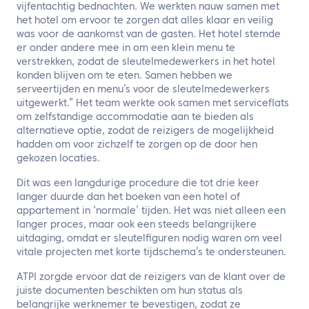
vijfentachtig bednachten. We werkten nauw samen met
het hotel om ervoor te zorgen dat alles klaar en veilig
was voor de aankomst van de gasten. Het hotel stemde
er onder andere mee in om een klein menu te
verstrekken, zodat de sleutelmedewerkers in het hotel
konden blijven om te eten. Samen hebben we
serveertijden en menu’s voor de sleutelmedewerkers
uitgewerkt.” Het team werkte ook samen met serviceflats
om zelfstandige accommodatie aan te bieden als
alternatieve optie, zodat de reizigers de mogelijkheid
hadden om voor zichzelf te zorgen op de door hen
gekozen locaties.
Dit was een langdurige procedure die tot drie keer
langer duurde dan het boeken van een hotel of
appartement in ‘normale’ tijden. Het was niet alleen een
langer proces, maar ook een steeds belangrijkere
uitdaging, omdat er sleutelfiguren nodig waren om veel
vitale projecten met korte tijdschema’s te ondersteunen.
ATPI zorgde ervoor dat de reizigers van de klant over de
juiste documenten beschikten om hun status als
belangrijke werknemer te bevestigen, zodat ze