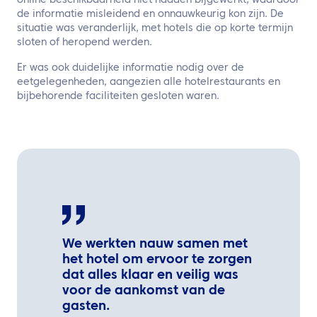
online beschikbaarheid niet hadden bijgewerkt, waardoor
de informatie misleidend en onnauwkeurig kon zijn. De
situatie was veranderlijk, met hotels die op korte termijn
sloten of heropend werden.
Er was ook duidelijke informatie nodig over de
eetgelegenheden, aangezien alle hotelrestaurants en
bijbehorende faciliteiten gesloten waren.
We werkten nauw samen met
het hotel om ervoor te zorgen
dat alles klaar en veilig was
voor de aankomst van de
gasten.