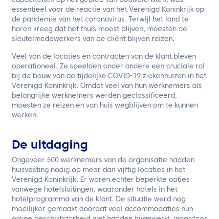
capaciteiten op het gebied van bouwdiensten, was
essentieel voor de reactie van het Verenigd Koninkrijk op
de pandemie van het coronavirus. Terwijl het land te
horen kreeg dat het thuis moest blijven, moesten de
sleutelmedewerkers van de cliënt blijven reizen.
Veel van de locaties en contracten van de klant bleven
operationeel. Ze speelden onder andere een cruciale rol
bij de bouw van de tijdelijke COVID-19 ziekenhuizen in het
Verenigd Koninkrijk. Omdat veel van hun werknemers als
belangrijke werknemers werden geclassificeerd,
moesten ze reizen en van huis wegblijven om te kunnen
werken.
De uitdaging
Ongeveer 500 werknemers van de organisatie hadden
huisvesting nodig op meer dan vijftig locaties in het
Verenigd Koninkrijk. Er waren echter beperkte opties
vanwege hotelsluitingen, waaronder hotels in het
hotelprogramma van de klant. De situatie werd nog
moeilijker gemaakt doordat veel accommodaties hun