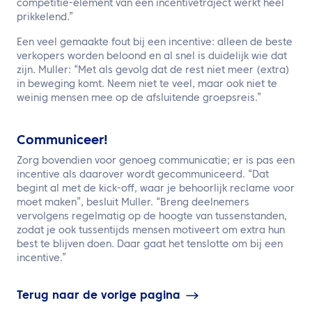
competitie-element van een incentivetraject werkt heel
prikkelend.”
Een veel gemaakte fout bij een incentive: alleen de beste
verkopers worden beloond en al snel is duidelijk wie dat
zijn. Muller: “Met als gevolg dat de rest niet meer (extra)
in beweging komt. Neem niet te veel, maar ook niet te
weinig mensen mee op de afsluitende groepsreis.”
Communiceer!
Zorg bovendien voor genoeg communicatie; er is pas een
incentive als daarover wordt gecommuniceerd. “Dat
begint al met de kick-off, waar je behoorlijk reclame voor
moet maken”, besluit Muller. “Breng deelnemers
vervolgens regelmatig op de hoogte van tussenstanden,
zodat je ook tussentijds mensen motiveert om extra hun
best te blijven doen. Daar gaat het tenslotte om bij een
incentive.”
Terug naar de vorige pagina