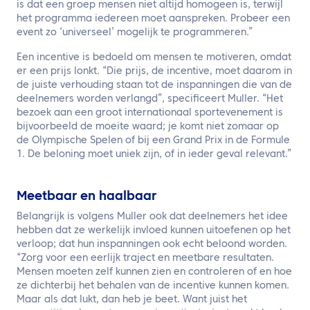
is dat een groep mensen niet altijd homogeen is, terwijl
het programma iedereen moet aanspreken. Probeer een
event zo ‘universeel’ mogelijk te programmeren.”
Een incentive is bedoeld om mensen te motiveren, omdat
er een prijs lonkt. “Die prijs, de incentive, moet daarom in
de juiste verhouding staan tot de inspanningen die van de
deelnemers worden verlangd”, specificeert Muller. “Het
bezoek aan een groot internationaal sportevenement is
bijvoorbeeld de moeite waard; je komt niet zomaar op
de Olympische Spelen of bij een Grand Prix in de Formule
1. De beloning moet uniek zijn, of in ieder geval relevant.”
Meetbaar en haalbaar
Belangrijk is volgens Muller ook dat deelnemers het idee
hebben dat ze werkelijk invloed kunnen uitoefenen op het
verloop; dat hun inspanningen ook echt beloond worden.
“Zorg voor een eerlijk traject en meetbare resultaten.
Mensen moeten zelf kunnen zien en controleren of en hoe
ze dichterbij het behalen van de incentive kunnen komen.
Maar als dat lukt, dan heb je beet. Want juist het