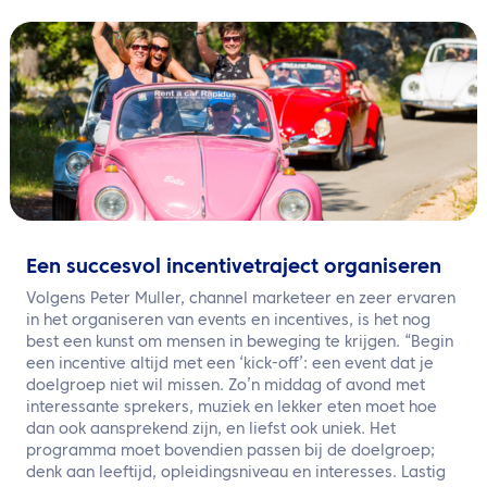
NL
Neem contact met ons op
Een succesvol incentivetraject organiseren
Volgens Peter Muller, channel marketeer en zeer ervaren
in het organiseren van events en incentives, is het nog
best een kunst om mensen in beweging te krijgen. “Begin
een incentive altijd met een ‘kick-off’: een event dat je
doelgroep niet wil missen. Zo’n middag of avond met
interessante sprekers, muziek en lekker eten moet hoe
dan ook aansprekend zijn, en liefst ook uniek. Het
programma moet bovendien passen bij de doelgroep;
denk aan leeftijd, opleidingsniveau en interesses. Lastig