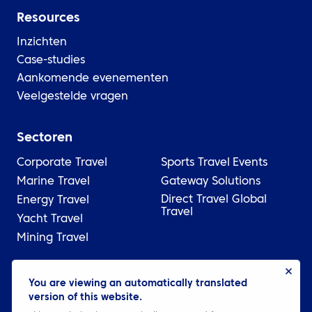
Resources
Inzichten
Case-studies
Aankomende evenementen
Veelgestelde vragen
Sectoren
Corporate Travel
Sports Travel
Events
Marine Travel
Gateway Solutions
Direct Travel Global
Energy Travel
Travel
Yacht Travel
Mining Travel
© 2026 ATPI
You are viewing an automatically translated
version of this website.
Wettelijk
Privacybeleid
Cookie settings