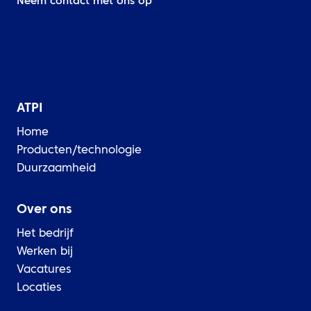
Neem contact met ons op
ATPI
Home
Producten/technologie
Duurzaamheid
Over ons
Het bedrijf
Werken bij
Vacatures
Locaties