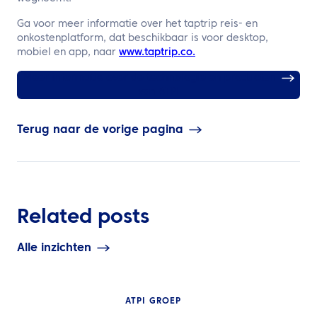
Ga voor meer informatie over het taptrip reis- en
onkostenplatform, dat beschikbaar is voor desktop,
mobiel en app, naar
www.taptrip.co.
Meer informatie over de technologie en producten
van ATPI
Terug naar de vorige pagina
Related posts
Alle inzichten
ATPI GROEP