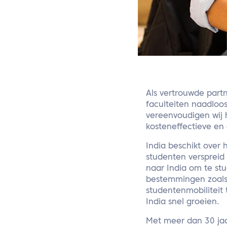
Als vertrouwde part
faculteiten naadloo
vereenvoudigen wij h
kosteneffectieve en e
India beschikt over
studenten verspreid
naar India om te stu
bestemmingen zoals 
studentenmobiliteit
India snel groeien.
Met meer dan 30 jaa