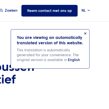
Zoeken
NL
Neem contact met ons op
You are viewing an automatically
translated version of this website.
This translation is automatically
generated for your convenience. The
original version is available in
English
pussen
ief