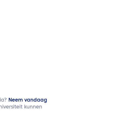
dia?
Neem vandaag
iversiteit kunnen