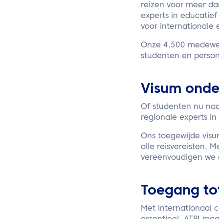
reizen voor meer da
experts in educatie
voor internationale
Onze 4.500 medewerk
studenten en persone
Visum onder
Of studenten nu naa
regionale experts i
Ons toegewijde visu
alle reisvereisten. 
vereenvoudigen we c
Toegang to
Met internationaal c