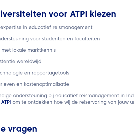
ersiteiten voor ATPI kiezen
 expertise in educatief reismanagement
ndersteuning voor studenten en faculteiten
k met lokale marktkennis
istentie wereldwijd
hnologie en rapportagetools
rieven en kostenoptimalisatie
dige ondersteuning bij educatief reismanagement in In
 ATPI
om te ontdekken hoe wij de reiservaring van jouw un
de vragen