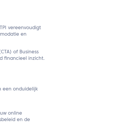
ATPI vereenvoudigt
ommodatie en
(CTA) of Business
 financieel inzicht.
 een onduidelijk
ouw online
gsbeleid en de