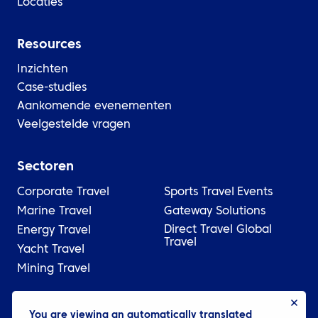
Locaties
Resources
Inzichten
Case-studies
Aankomende evenementen
Veelgestelde vragen
Sectoren
Corporate Travel
Sports Travel
Events
Marine Travel
Gateway Solutions
Direct Travel Global
Energy Travel
Travel
Yacht Travel
Mining Travel
© 2026 ATPI
You are viewing an automatically translated