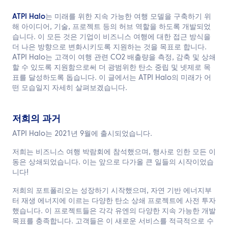
한국어
ATPI Halo
는 미래를 위한 지속 가능한 여행 모델을 구축하기 위
해 아이디어, 기술, 프로젝트 등의 허브 역할을 하도록 개발되었
문의하기
습니다. 이 모든 것은 기업이 비즈니스 여행에 대한 접근 방식을
더 나은 방향으로 변화시키도록 지원하는 것을 목표로 합니다.
ATPI Halo는 고객이 여행 관련 CO2 배출량을 측정, 감축 및 상쇄
할 수 있도록 지원함으로써 더 광범위한 탄소 중립 및 넷제로 목
표를 달성하도록 돕습니다. 이 글에서는 ATPI Halo의 미래가 어
떤 모습일지 자세히 살펴보겠습니다.
저희의 과거
ATPI Halo는 2021년 9월에 출시되었습니다.
저희는 비즈니스 여행 박람회에 참석했으며, 행사로 인한 모든 이
동은 상쇄되었습니다. 이는 앞으로 다가올 큰 일들의 시작이었습
니다!
저희의 포트폴리오는 성장하기 시작했으며, 자연 기반 에너지부
터 재생 에너지에 이르는 다양한 탄소 상쇄 프로젝트에 사전 투자
했습니다. 이 프로젝트들은 각각 유엔의 다양한 지속 가능한 개발
목표를 충족합니다. 고객들은 이 새로운 서비스를 적극적으로 수