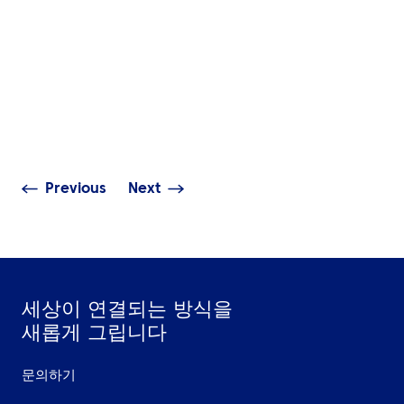
인사이트
인사이트
더 나은 의사결정에서
중동 전역에서 
시작되는 더 스마트한
대한 포부를 실
비즈니스 출장
전환하기
Previous
Next
세상이 연결되는 방식을
새롭게 그립니다
문의하기