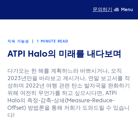
문의하기
Menu
전문성
지속 가능성
|
1 MINUTE READ
제품
ATPI Halo의 미래를 내다보며
자원
다가오는 한 해를 계획하느라 바쁘시거나, 오직
회사 소개
2023년만을 바라보고 계시거나, 연말 보고서를 작
성하며 2022년 여행 관련 탄소 발자국을 완화하기
지속가능성
위해 여전히 무언가를 하고 싶으시다면, ATPI
Halo의 측정-감축-상쇄(Measure-Reduce-
TravelHub Login
Offset) 방법론을 통해 저희가 도와드릴 수 있습니
다!
검색