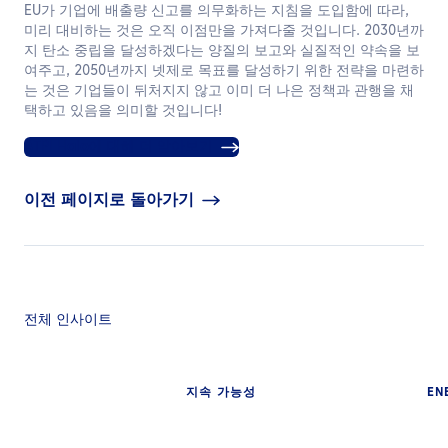
EU가 기업에 배출량 신고를 의무화하는 지침을 도입함에 따라,
미리 대비하는 것은 오직 이점만을 가져다줄 것입니다. 2030년까
지 탄소 중립을 달성하겠다는 양질의 보고와 실질적인 약속을 보
여주고, 2050년까지 넷제로 목표를 달성하기 위한 전략을 마련하
는 것은 기업들이 뒤처지지 않고 이미 더 나은 정책과 관행을 채
택하고 있음을 의미할 것입니다!
ATPI Halo에 대해 더 알아보기
이전 페이지로 돌아가기
전체 인사이트
지속 가능성
EN