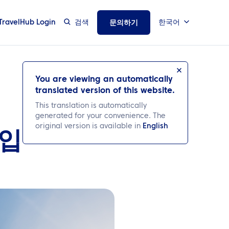
TravelHub Login
검색
한국어
문의하기
You are viewing an automatically
translated version of this website.
This translation is automatically
generated for your convenience. The
original version is available in
English
가입