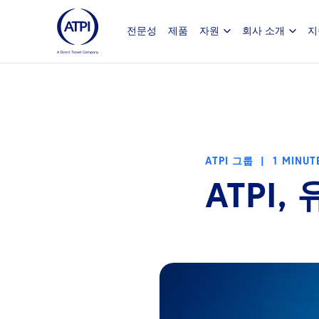
전문성
제품
자원
회사 소개
지
ATPI 그룹
|
1 MINUT
ATPI