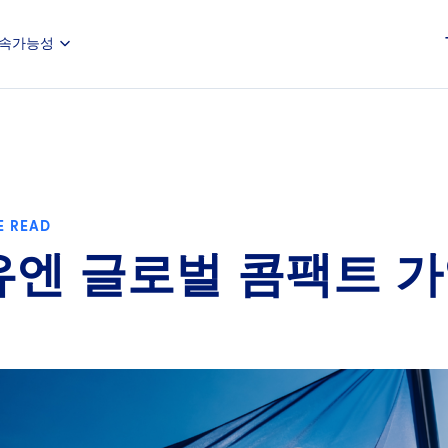
속가능성
E READ
, 유엔 글로벌 콤팩트 