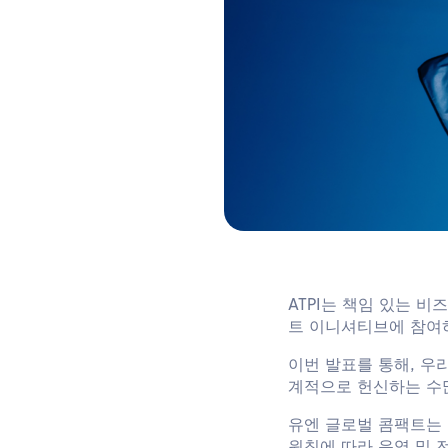
ATPI는 책임 있는 
트 이니셔티브에 참여
이번 발표를 통해, 우
계적으로 헌신하는 수
유엔 글로벌 콤팩트는 