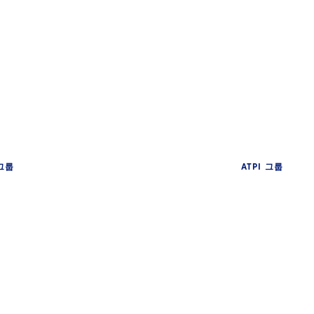
 그룹
ATPI 그룹