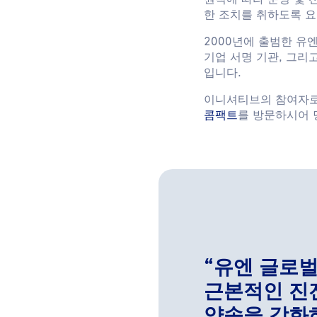
원칙에 따라 운영 및 
한 조치를 취하도록 
2000년에 출범한 유엔
기업 서명 기관, 그리
입니다.
이니셔티브의 참여자로
콤팩트
를 방문하시어 
“유엔 글로벌
근본적인 진