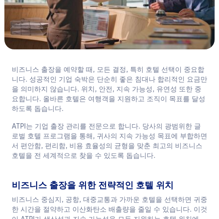
한국어
문의하기
비즈니스 출장을 예약할 때, 모든 결정, 특히 호텔 선택이 중요합
니다. 성공적인 기업 숙박은 단순히 좋은 침대나 합리적인 요금만
을 의미하지 않습니다. 위치, 안전, 지속 가능성, 유연성 또한 중
요합니다. 올바른 호텔은 여행객을 지원하고 조직이 목표를 달성
하도록 돕습니다.
ATPI는 기업 출장 관리를 전문으로 합니다. 당사의 광범위한 글
로벌 호텔 프로그램을 통해, 귀사의 지속 가능성 목표에 부합하면
서 편안함, 편리함, 비용 효율성의 균형을 맞춘 최고의 비즈니스
호텔을 전 세계적으로 찾을 수 있도록 돕습니다.
비즈니스 출장을 위한 전략적인 호텔 위치
비즈니스 중심지, 공항, 대중교통과 가까운 호텔을 선택하면 귀중
한 시간을 절약하고 이산화탄소 배출량을 줄일 수 있습니다. 이것