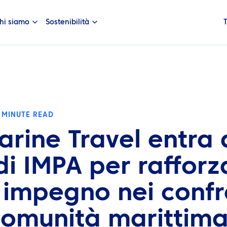
hi siamo
Sostenibilità
 MINUTE READ
arine Travel entra 
di IMPA per rafforza
 impegno nei confr
comunità marittim