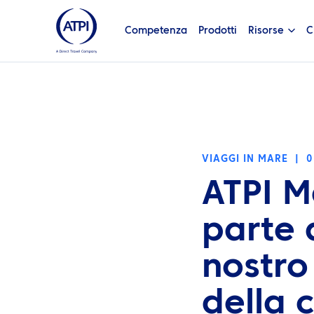
Competenza
Prodotti
Risorse
C
VIAGGI IN MARE
|
0
ATPI M
parte 
nostro
della 