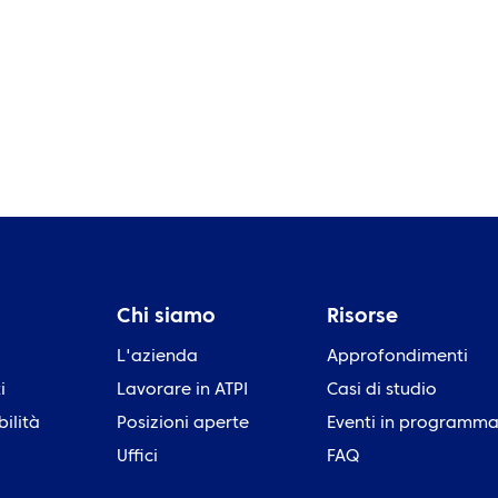
Chi siamo
Risorse
L'azienda
Approfondimenti
i
Lavorare in ATPI
Casi di studio
bilità
Posizioni aperte
Eventi in programm
Uffici
FAQ