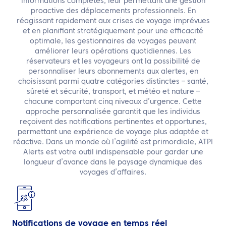
informations complètes, leur permettant une gestion
FR
proactive des déplacements professionnels. En
réagissant rapidement aux crises de voyage imprévues
Contactez nous
et en planifiant stratégiquement pour une efficacité
optimale, les gestionnaires de voyages peuvent
améliorer leurs opérations quotidiennes. Les
réservateurs et les voyageurs ont la possibilité de
personnaliser leurs abonnements aux alertes, en
choisissant parmi quatre catégories distinctes – santé,
sûreté et sécurité, transport, et météo et nature –
chacune comportant cinq niveaux d’urgence. Cette
approche personnalisée garantit que les individus
reçoivent des notifications pertinentes et opportunes,
permettant une expérience de voyage plus adaptée et
réactive. Dans un monde où l’agilité est primordiale, ATPI
Alerts est votre outil indispensable pour garder une
longueur d’avance dans le paysage dynamique des
voyages d’affaires.
Notifications de voyage en temps réel