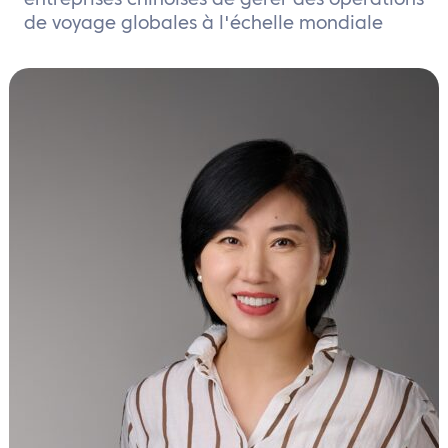
entreprises chinoises de gérer des opérations
FR
de voyage globales à l'échelle mondiale
Contactez nous