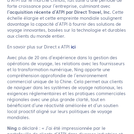
d’ATPI sur le marché chinois, fait suite à une période de
forte croissance pour l’entreprise, culminant avec
l’acquisition récente d’ATPI par Direct Travel, Inc.
Cette
échelle élargie et cette empreinte mondiale soulignent
davantage la capacité d’ATPI à fournir des solutions de
voyage innovantes, basées sur la technologie et durables
aux clients du monde entier.
En savoir plus sur Direct x ATPI
ici
Avec plus de 20 ans d’expérience dans la gestion des
opérations de voyage, les relations avec les fournisseurs
et la transformation numérique, Ning apporte une
compréhension approfondie de l’environnement
commercial unique de la Chine. Cela permet aux clients
de naviguer dans les systèmes de voyage nationaux, les
exigences réglementaires et les pratiques commerciales
régionales avec une plus grande clarté, tout en
bénéficiant d’une réactivité améliorée et d’un soutien
local proactif aligné sur leurs politiques de voyage
mondiales.
Ning
a déclaré : « J’ai été impressionnée par le