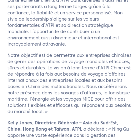
portefeuille de clients d’ATPI dans diverses industries et
ses partenariats à long terme forgés grâce à la
confiance, la fiabilité et un service personnalisé. Mon
style de leadership s’aligne sur les valeurs
fondamentales d’ATPI et sa direction stratégique
mondiale. L’opportunité de contribuer à un
environnement aussi dynamique et international est
incroyablement attrayante.
Notre objectif est de permettre aux entreprises chinoises
de gérer des opérations de voyage mondiales efficaces,
sûres et durables. La vision à long terme d’ATPI Chine est
de répondre à la fois aux besoins de voyage d’affaires
internationaux des entreprises locales et aux besoins
basés en Chine des multinationales. Nous accélérerons
notre présence dans les voyages d’affaires, la logistique
maritime, l’énergie et les voyages MICE pour offrir des
solutions flexibles et efficaces qui répondent aux besoins
du marché local. »
Kelly Jones, Directrice Générale – Asie du Sud-Est,
Chine, Hong Kong et Taïwan, ATPI,
a déclaré : « Ning Qu
apporte une vaste expérience dans la gestion des