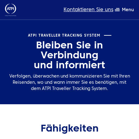
Kontaktieren Sie uns
Menu
Fachwissen
ATPI TRAVELLER TRACKING SYSTEM
Bleiben Sie in
Produkte
Verbindung
Ressourcen
und informiert
Über uns
Verfolgen, überwachen und kommunizieren Sie mit Ihren
Reisenden, wo und wann immer Sie es benötigen, mit
dem ATPI Traveller Tracking System.
Nachhaltigkeit
TravelHub Login
Suche
Fähigkeiten