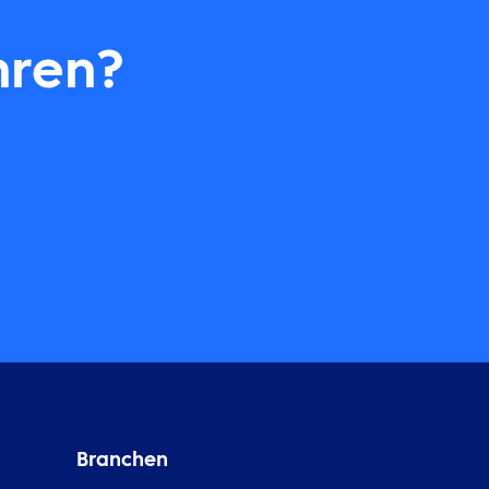
hren?
Branchen