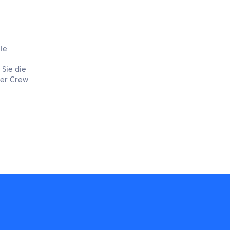
le
 Sie die
der Crew