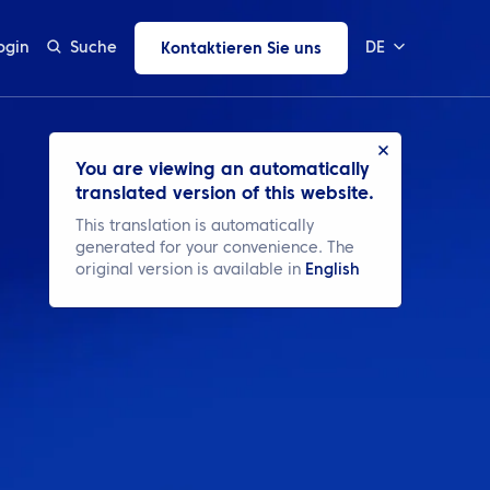
ogin
Suche
DE
Kontaktieren Sie uns
You are viewing an automatically
translated version of this website.
This translation is automatically
generated for your convenience. The
original version is available in
English