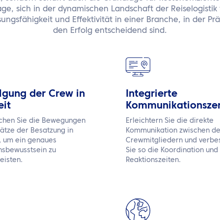
age, sich in der dynamischen Landschaft der Reiselogistik
ungsfähigkeit und Effektivität in einer Branche, in der Pr
den Erfolg entscheidend sind.
lgung der Crew in
Integrierte
eit
Kommunikationszen
hen Sie die Bewegungen
Erleichtern Sie die direkte
sätze der Besatzung in
Kommunikation zwischen d
t, um ein genaues
Crewmitgliedern und verbe
onsbewusstsein zu
Sie so die Koordination und
eisten.
Reaktionszeiten.