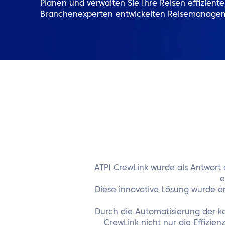
Planen und verwalten Sie Ihre Reisen effizient
Branchenexperten entwickelten Reisemanagem
ATPI CrewLink wurde als Antwort
e
Diese innovative Lösung wurde e
Durch die Automatisierung der ko
CrewLink nicht nur die Effizie