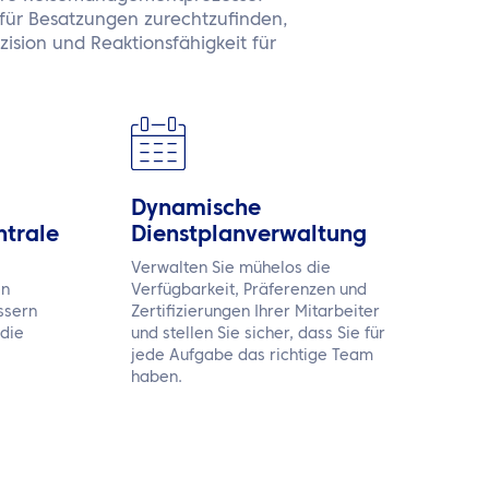
 für Besatzungen zurechtzufinden,
äzision und Reaktionsfähigkeit für
Dynamische
trale
Dienstplanverwaltung
Verwalten Sie mühelos die
en
Verfügbarkeit, Präferenzen und
ssern
Zertifizierungen Ihrer Mitarbeiter
 die
und stellen Sie sicher, dass Sie für
jede Aufgabe das richtige Team
haben.