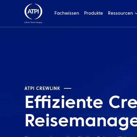
Fachwissen
Produkte
Ressourcen
ATPI CREWLINK
Effiziente Cr
Reisemanag