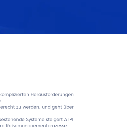
 komplizierten Herausforderungen
n.
gerecht zu werden, und geht über
 bestehende Systeme steigert ATPI
entere Reisemanagementprozesse.