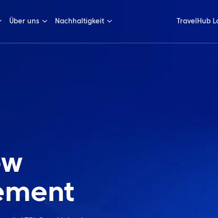
Über uns
Nachhaltigkeit
TravelHub L
ew
ement