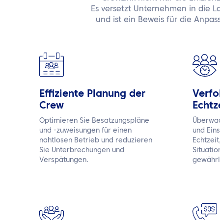
Es versetzt Unternehmen in die L
und ist ein Beweis für die Anpass
Effiziente Planung der
Verfo
Crew
Echtz
Optimieren Sie Besatzungspläne
Überwac
und -zuweisungen für einen
und Ein
nahtlosen Betrieb und reduzieren
Echtzei
Sie Unterbrechungen und
Situati
Verspätungen.
gewährl