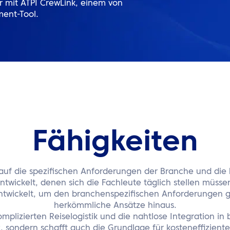
er mit ATPI CrewLink, einem von
ent-Tool.
Fähigkeiten
 auf die spezifischen Anforderungen der Branche und die
ntwickelt, denen sich die Fachleute täglich stellen müsse
ntwickelt, um den branchenspezifischen Anforderungen 
herkömmliche Ansätze hinaus.
mplizierten Reiselogistik und die nahtlose Integration in
nz, sondern schafft auch die Grundlage für kosteneffizi