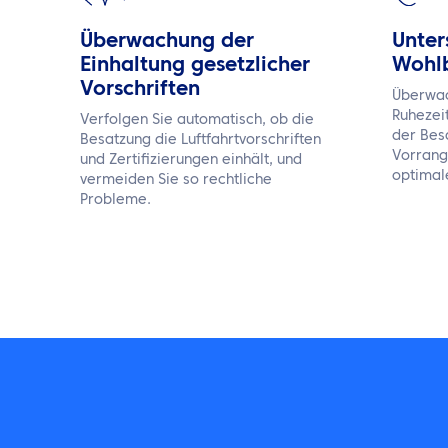
Überwachung der
Unter
Einhaltung gesetzlicher
Wohlb
Vorschriften
Überwac
Ruhezei
Verfolgen Sie automatisch, ob die
der Bes
Besatzung die Luftfahrtvorschriften
Vorrang
und Zertifizierungen einhält, und
optimal
vermeiden Sie so rechtliche
Probleme.