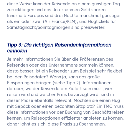
diese Weise kann der Reisende an einem günstigen Tag
zurückfliegen und das Unternehmen Geld sparen.
Innerhalb Europas sind drei Nächte manchmal günstiger
als ein oder zwei (Air France/KLM), und Flugtickets für
Samstagnacht/Sonntagmorgen sind preiswerter.
Tipp 3: Die richtigen Reisendeninformationen
einholen
Je mehr Informationen Sie über die Präferenzen des
Reisenden oder des Unternehmens sammeln können,
desto besser. Ist ein Reisender zum Beispiel sehr flexibel
bei den Reisedaten? Wenn ja, kann das große
Einsparungen bringen (siehe Tipp 2). Informationen
darüber, wo der Reisende am Zielort sein muss, wer
reisen wird und welcher Preis bevorzugt wird, sind in
dieser Phase ebenfalls relevant. Möchten sie einen Flug
mit Gepäck oder einen bezahlten Sitzplatz? Ein TMC muss
diese Informationen vor der Buchung von Geschäftsreisen
kennen, um Reiseoptionen effizienter anbieten zu können,
daher lohnt es sich, diese Praxis zu übernehmen.