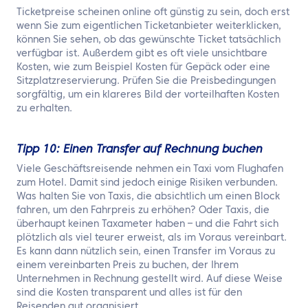
Ticketpreise scheinen online oft günstig zu sein, doch erst
wenn Sie zum eigentlichen Ticketanbieter weiterklicken,
können Sie sehen, ob das gewünschte Ticket tatsächlich
verfügbar ist. Außerdem gibt es oft viele unsichtbare
Kosten, wie zum Beispiel Kosten für Gepäck oder eine
Sitzplatzreservierung. Prüfen Sie die Preisbedingungen
sorgfältig, um ein klareres Bild der vorteilhaften Kosten
zu erhalten.
Tipp 10: Einen Transfer auf Rechnung buchen
Viele Geschäftsreisende nehmen ein Taxi vom Flughafen
zum Hotel. Damit sind jedoch einige Risiken verbunden.
Was halten Sie von Taxis, die absichtlich um einen Block
fahren, um den Fahrpreis zu erhöhen? Oder Taxis, die
überhaupt keinen Taxameter haben – und die Fahrt sich
plötzlich als viel teurer erweist, als im Voraus vereinbart.
Es kann dann nützlich sein, einen Transfer im Voraus zu
einem vereinbarten Preis zu buchen, der Ihrem
Unternehmen in Rechnung gestellt wird. Auf diese Weise
sind die Kosten transparent und alles ist für den
Reisenden gut organisiert.