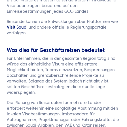
Bis auf Weiteres müssen Reisende weiterhin individuelle
Visa beantragen, basierend auf den
Einreisebestimmungen jedes GCC-Landes.
Reisende können die Entwicklungen über Plattformen wie
Visit Saudi
und andere offizielle Regierungsportale
verfolgen.
Was dies für Geschäftsreisen bedeutet
Für Unternehmen, die in der gesamten Region tätig sind,
würde das einheitliche Visum eine effizientere
Möglichkeit bieten, Teams einzusetzen, Besprechungen
abzuhalten und grenzüberschreitende Projekte zu
verwalten. Solange das System jedoch nicht aktiv ist,
sollten Geschäftsreisestrategien die aktuelle Lage
widerspiegeln.
Die Planung von Reiserouten für mehrere Länder
erfordert weiterhin eine sorgfältige Abstimmung mit den
lokalen Visabestimmungen, insbesondere für
Auftragnehmer, Projektmanager oder Führungskräfte, die
zwischen Saudi-Arabien, den VAE und Katar reisen.