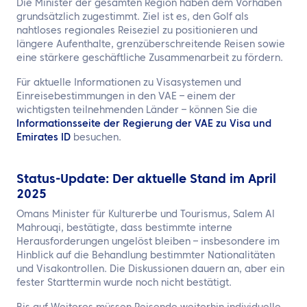
Die Minister der gesamten Region haben dem Vorhaben
grundsätzlich zugestimmt. Ziel ist es, den Golf als
nahtloses regionales Reiseziel zu positionieren und
längere Aufenthalte, grenzüberschreitende Reisen sowie
eine stärkere geschäftliche Zusammenarbeit zu fördern.
Für aktuelle Informationen zu Visasystemen und
Einreisebestimmungen in den VAE – einem der
wichtigsten teilnehmenden Länder – können Sie die
Informationsseite der Regierung der VAE zu Visa und
Emirates ID
besuchen.
Status-Update: Der aktuelle Stand im April
2025
Omans Minister für Kulturerbe und Tourismus, Salem Al
Mahrouqi, bestätigte, dass bestimmte interne
Herausforderungen ungelöst bleiben – insbesondere im
Hinblick auf die Behandlung bestimmter Nationalitäten
und Visakontrollen. Die Diskussionen dauern an, aber ein
fester Starttermin wurde noch nicht bestätigt.