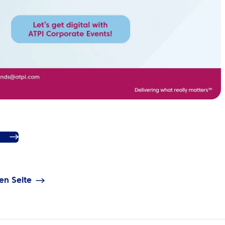
en
en Seite