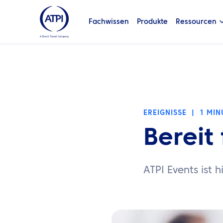
Fachwissen
Produkte
Ressourcen
EREIGNISSE
|
1 MIN
Bereit
ATPI Events ist h