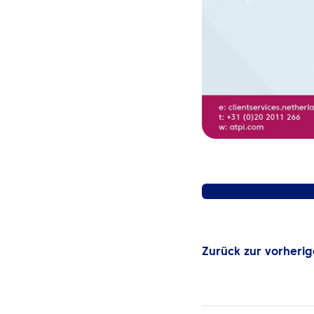
ATPI Veranstaltung
Zurück zur vorherig