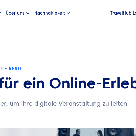
Über uns
Nachhaltigkeit
TravelHub L
UTE READ
 für ein Online-Erle
ier, um Ihre digitale Veranstaltung zu leiten!