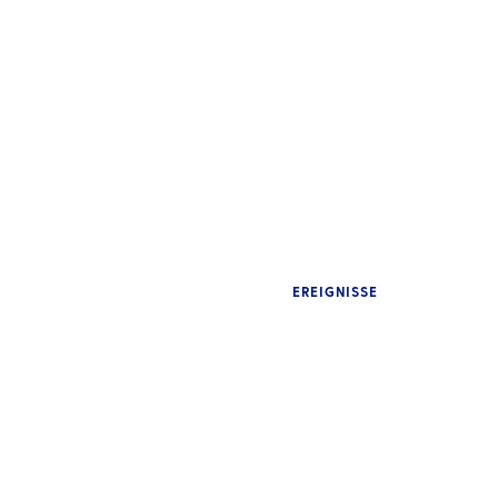
EREIGNISSE
EINBLICKE