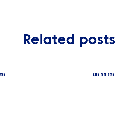
Related posts
SSE
EREIGNISSE
EINBLICKE