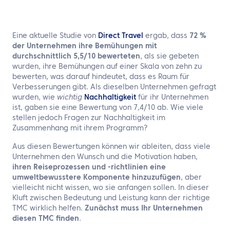
DE
Kontaktieren Sie uns
Eine aktuelle Studie von
Direct Travel
ergab, dass
72 %
der Unternehmen ihre Bemühungen mit
durchschnittlich 5,5/10 bewerteten
, als sie gebeten
wurden, ihre Bemühungen auf einer Skala von zehn zu
bewerten, was darauf hindeutet, dass es Raum für
Verbesserungen gibt. Als dieselben Unternehmen gefragt
wurden, wie
wichtig
Nachhaltigkeit
für ihr Unternehmen
ist, gaben sie eine Bewertung von 7,4/10 ab. Wie viele
stellen jedoch Fragen zur Nachhaltigkeit im
Zusammenhang mit ihrem Programm?
Aus diesen Bewertungen können wir ableiten, dass viele
Unternehmen den Wunsch und die Motivation haben,
ihren Reiseprozessen und -richtlinien eine
umweltbewusstere Komponente hinzuzufügen
, aber
vielleicht nicht wissen, wo sie anfangen sollen. In dieser
Kluft zwischen Bedeutung und Leistung kann der richtige
TMC wirklich helfen.
Zunächst muss Ihr Unternehmen
diesen TMC finden
.