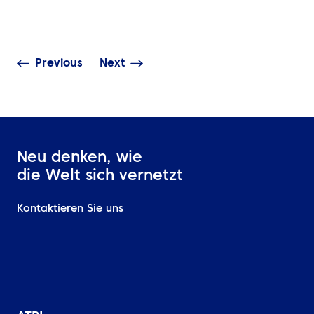
Legacy-Systemen zu
dem BTA Execu
grenzenlosen Lösungen
bei
Previous
Next
Neu denken, wie
die Welt sich vernetzt
Kontaktieren Sie uns