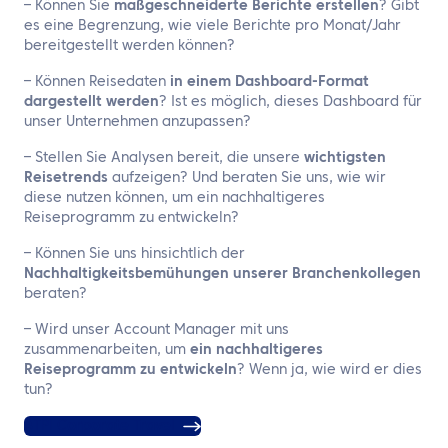
– Können Sie
maßgeschneiderte Berichte erstellen
? Gibt
es eine Begrenzung, wie viele Berichte pro Monat/Jahr
bereitgestellt werden können?
– Können Reisedaten
in einem Dashboard-Format
dargestellt werden
? Ist es möglich, dieses Dashboard für
unser Unternehmen anzupassen?
– Stellen Sie Analysen bereit, die unsere
wichtigsten
Reisetrends
aufzeigen? Und beraten Sie uns, wie wir
diese nutzen können, um ein nachhaltigeres
Reiseprogramm zu entwickeln?
– Können Sie uns hinsichtlich der
Nachhaltigkeitsbemühungen unserer Branchenkollegen
beraten?
– Wird unser Account Manager mit uns
zusammenarbeiten, um
ein nachhaltigeres
Reiseprogramm zu entwickeln
? Wenn ja, wie wird er dies
tun?
ATPI Corporate Travel