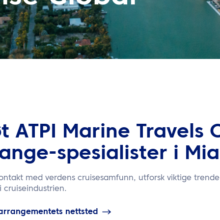
t ATPI Marine Travels 
ange-spesialister i Mi
kontakt med verdens cruisesamfunn, utforsk viktige trend
i cruiseindustrien.
arrangementets nettsted