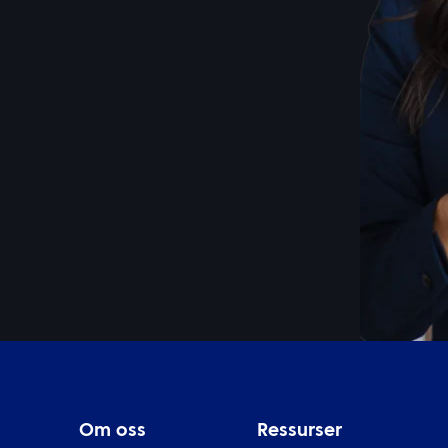
Om oss
Ressurser