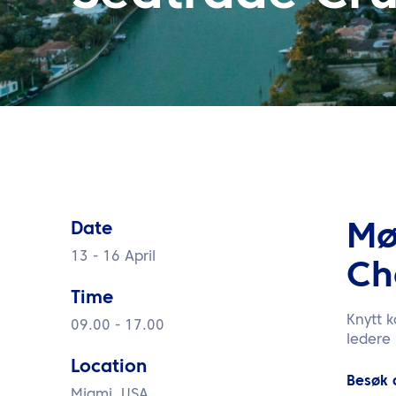
Date
Mø
13 - 16 April
Ch
Time
Knytt 
09.00 - 17.00
ledere 
Location
Besøk 
Miami, USA