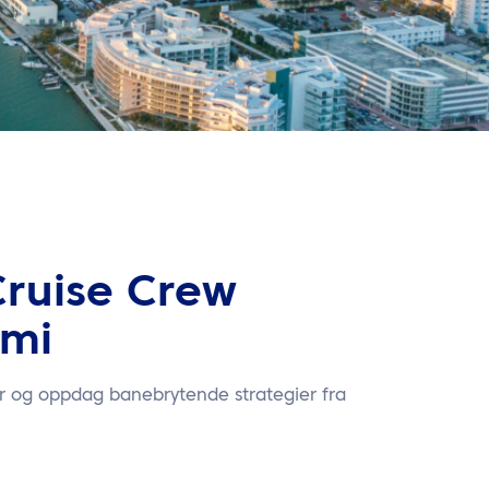
Cruise Crew
ami
er og oppdag banebrytende strategier fra