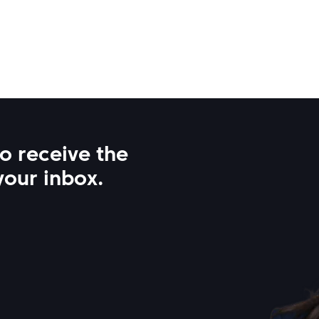
to receive the
your inbox.