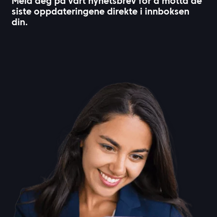
Meld deg på vårt nyhetsbrev for å motta de
siste oppdateringene direkte i innboksen
din.