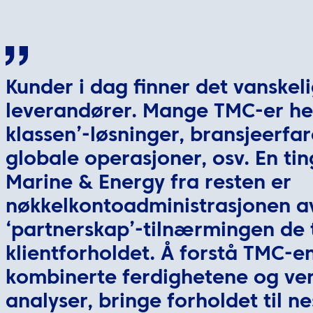
Kunder i dag finner det vanskeli
leverandører. Mange TMC-er hev
klassen’-løsninger, bransjeerfa
globale operasjoner, osv. En tin
Marine & Energy fra resten er
nøkkelkontoadministrasjonen av
‘partnerskap’-tilnærmingen de 
klientforholdet. Å forstå TMC-en
kombinerte ferdighetene og ver
analyser, bringe forholdet til ne