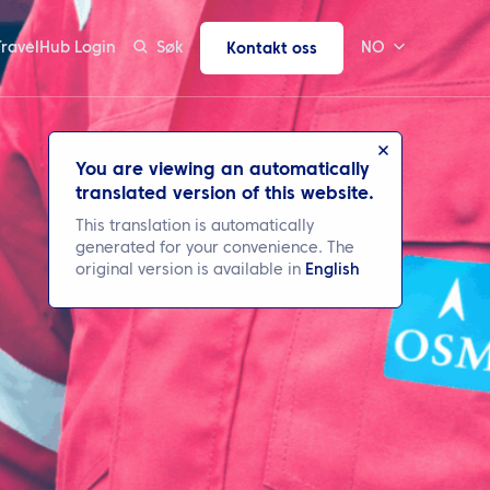
TravelHub Login
Søk
NO
Kontakt oss
You are viewing an automatically
translated version of this website.
This translation is automatically
generated for your convenience. The
original version is available in
English