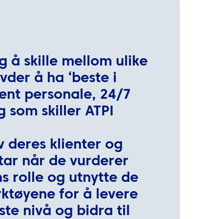
g å skille mellom ulike
der å ha ‘beste i
rent personale, 24/7
g som skiller ATPI
 deres klienter og
tar når de vurderer
s rolle og utnytte de
ktøyene for å levere
ste nivå og bidra til