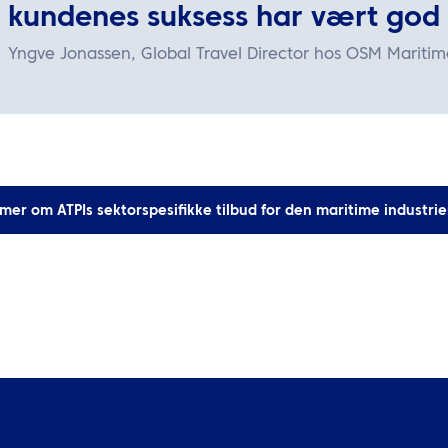
kundenes suksess har vært god 
Yngve Jonassen, Global Travel Director hos OSM Maritim
mer om ATPIs sektorspesifikke tilbud for den maritime industri