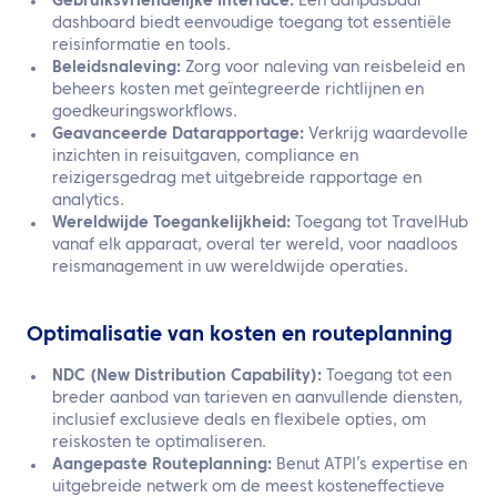
Gebruiksvriendelijke Interface:
Een aanpasbaar
dashboard biedt eenvoudige toegang tot essentiële
reisinformatie en tools.
Beleidsnaleving:
Zorg voor naleving van reisbeleid en
beheers kosten met geïntegreerde richtlijnen en
goedkeuringsworkflows.
Geavanceerde Datarapportage:
Verkrijg waardevolle
inzichten in reisuitgaven, compliance en
reizigersgedrag met uitgebreide rapportage en
analytics.
Wereldwijde Toegankelijkheid:
Toegang tot TravelHub
vanaf elk apparaat, overal ter wereld, voor naadloos
reismanagement in uw wereldwijde operaties.
Optimalisatie van kosten en routeplanning
NDC (New Distribution Capability):
Toegang tot een
breder aanbod van tarieven en aanvullende diensten,
inclusief exclusieve deals en flexibele opties, om
reiskosten te optimaliseren.
Aangepaste Routeplanning:
Benut ATPI’s expertise en
uitgebreide netwerk om de meest kosteneffectieve