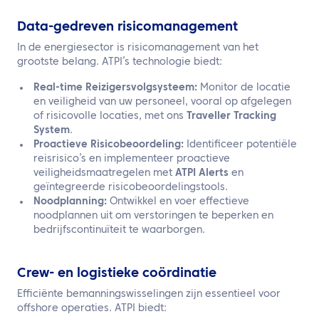
Data-gedreven risicomanagement
In de energiesector is risicomanagement van het
grootste belang. ATPI’s technologie biedt:
Real-time Reizigersvolgsysteem:
Monitor de locatie
en veiligheid van uw personeel, vooral op afgelegen
of risicovolle locaties, met ons
Traveller Tracking
System
.
Proactieve Risicobeoordeling:
Identificeer potentiële
reisrisico’s en implementeer proactieve
veiligheidsmaatregelen met
ATPI Alerts
en
geïntegreerde risicobeoordelingstools.
Noodplanning:
Ontwikkel en voer effectieve
noodplannen uit om verstoringen te beperken en
bedrijfscontinuïteit te waarborgen.
Crew- en logistieke coördinatie
Efficiënte bemanningswisselingen zijn essentieel voor
offshore operaties. ATPI biedt: