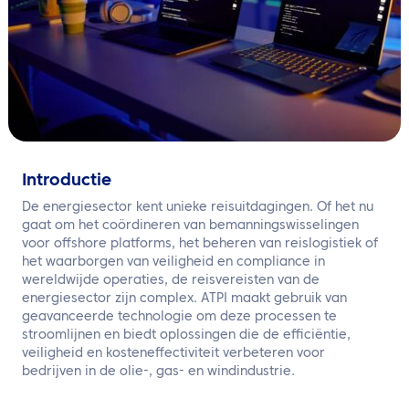
NL
Neem contact met ons op
Introductie
De energiesector kent unieke reisuitdagingen. Of het nu
gaat om het coördineren van bemanningswisselingen
voor offshore platforms, het beheren van reislogistiek of
het waarborgen van veiligheid en compliance in
wereldwijde operaties, de reisvereisten van de
energiesector zijn complex. ATPI maakt gebruik van
geavanceerde technologie om deze processen te
stroomlijnen en biedt oplossingen die de efficiëntie,
veiligheid en kosteneffectiviteit verbeteren voor
bedrijven in de olie-, gas- en windindustrie.