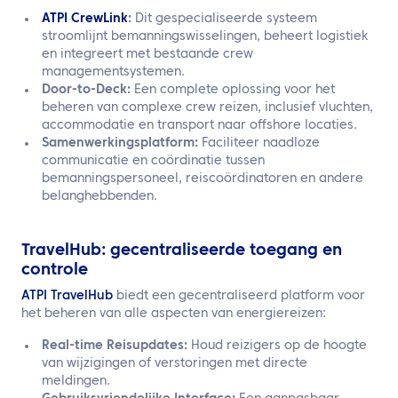
ATPI CrewLink
:
Dit gespecialiseerde systeem
stroomlijnt bemanningswisselingen, beheert logistiek
en integreert met bestaande crew
managementsystemen.
Door-to-Deck:
Een complete oplossing voor het
beheren van complexe crew reizen, inclusief vluchten,
accommodatie en transport naar offshore locaties.
Samenwerkingsplatform:
Faciliteer naadloze
communicatie en coördinatie tussen
bemanningspersoneel, reiscoördinatoren en andere
belanghebbenden.
TravelHub: gecentraliseerde toegang en
controle
ATPI TravelHub
biedt een gecentraliseerd platform voor
het beheren van alle aspecten van energiereizen:
Real-time Reisupdates:
Houd reizigers op de hoogte
van wijzigingen of verstoringen met directe
meldingen.