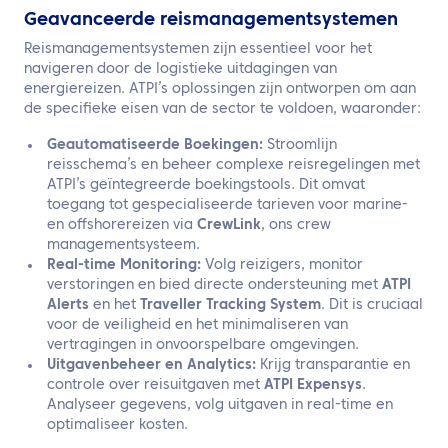
Geavanceerde reismanagementsystemen
Reismanagementsystemen zijn essentieel voor het
navigeren door de logistieke uitdagingen van
energiereizen. ATPI’s oplossingen zijn ontworpen om aan
de specifieke eisen van de sector te voldoen, waaronder:
Geautomatiseerde Boekingen:
Stroomlijn
reisschema’s en beheer complexe reisregelingen met
ATPI’s geïntegreerde boekingstools. Dit omvat
toegang tot gespecialiseerde tarieven voor marine-
en offshorereizen via
CrewLink
, ons crew
managementsysteem.
Real-time Monitoring:
Volg reizigers, monitor
verstoringen en bied directe ondersteuning met
ATPI
Alerts
en het
Traveller Tracking System
. Dit is cruciaal
voor de veiligheid en het minimaliseren van
vertragingen in onvoorspelbare omgevingen.
Uitgavenbeheer en Analytics:
Krijg transparantie en
controle over reisuitgaven met
ATPI Expensys
.
Analyseer gegevens, volg uitgaven in real-time en
optimaliseer kosten.