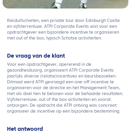
NL
Neem contact met ons op
Kleiduifschieten, een private tour door Edinburgh Castle
en vijfsterrenluxe. ATPI Corporate Events wist voor een
opdrachtgever een bijzondere incentive te organiseren
met out of the box, typisch Schotse activiteiten.
De vraag van de klant
Voor een opdrachtgever, opererend in de
gezondheidszorg, organiseert ATPI Corporate Events
jaarlijks diverse (relatie)incentives en beursbezoeken.
Ditmaal werd ATPI gevraagd een one-off incentive te
organiseren voor de directie en het Management Team,
met als doel hen te belonen voor de behaalde resultaten.
Vijfsterrenluxe, out of the box activiteiten en vooral:
ontzorgen. De opdracht die ATPI ontving was concreet:
organiseer de incentive op een bijzondere bestemming.
Het antwoord