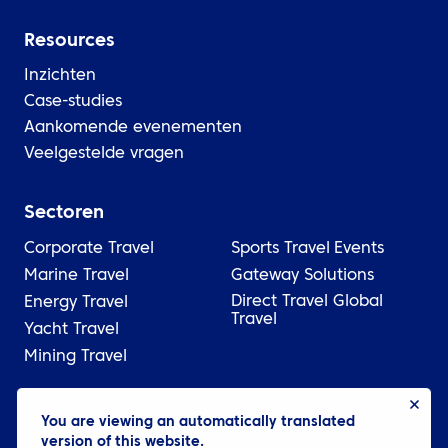
Resources
Inzichten
Case-studies
Aankomende evenementen
Veelgestelde vragen
Sectoren
Corporate Travel
Sports Travel
Events
Marine Travel
Gateway Solutions
Direct Travel Global
Energy Travel
Travel
Yacht Travel
Mining Travel
© 2026 ATPI
You are viewing an automatically translated
version of this website.
Wettelijk
Privacybeleid
Cookie settings