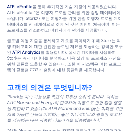
ATPI eProfile
을 통해 추가적인 기술 지원이 제공되었습니다.
ATPI eProfile™은 여행자 프로필 관리를 위한 중앙 데이터베이
스입니다. Stork가 모든 여행자를 위한 단일 여행자 프로필 데이
터베이스를 전 세계적으로 갖게 된 것은 이번이 처음이며, 이는
프로세스를 간소화하고 여행자에게 편의를 제공합니다.
글로벌 여행 지출을 통제하고 개요를 파악하기 위해 Stork는 여
행 카테고리에 대한 완전한 글로벌 개요를 제공하는 강력한 도구
인
ATPI Analytics
를 활용합니다. 실시간 데이터를 사용하여
Stork는 즉시 데이터를 분석하고 비용 절감 및 프로세스 개선을
위한 결론을 도출할 수 있습니다. 또한 이 시스템은 여행 프로그
램의 글로벌 CO2 배출량에 대한 통찰력을 제공합니다.
고객의 의견은 무엇입니까?
“Stork는 지속 가능성을 목표의 최우선 순위에 둡니다. 저희는
ATPI Marine and Energy와 협력하여 여행으로 인한 환경 영향
을 제한하고 있습니다. ATPI Marine and Energy는 미래를 위한
지속 가능한 선택에 기여하는 좋은 이니셔티브와 명확한 보고서
를 제공하는 매우 귀중한 파트너임을 입증했습니다.”