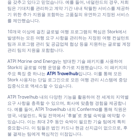
을 갖추고 있다고 믿었습니다. 예를 들어, 네덜란드의 경우, 저희
팀은 기대치를 관리하고 계약 기간 내내 탁월한 서비스를 제공하
기 위한 추가 지원을 포함하는 고품질의 유연하고 지정된 서비스
를 제안했습니다.
10개국 이상에 걸친 글로벌 여행 프로그램의 핵심은 Stork에서
발생하는 모든 여행 요구 사항을 관리하는 지정된 여행 컨설턴트
팀과 프로그램 관리 및 공급업체 협상 등을 지원하는 글로벌 계정
관리 팀의 지원을 포함합니다.
ATPI Marine and Energy는 방대한 기술 패키지를 사용하여
Stork의 글로벌 여행 운영을 추가로 지원했습니다. 이 패키지의
주요 특징 중 하나는
ATPI Travelhub
입니다. 이를 통해 모든
Stork 사용자는 단일 로그인으로 모든 여행 관리 시스템에 중앙
집중식으로 액세스할 수 있습니다.
ATPI Travelhub 내의 다양한 기능을 활용하여 전 세계의 지역별
요구 사항을 충족할 수 있으며, 회사에 맞춤형 경험을 제공합니
다. 예를 들어, ATPI Travelhub 내의 Conferma를 통해 직원은
영국, 네덜란드, 독일 전역에서 ‘후불’로 호텔 숙박을 예약할 수
있습니다. 이는 최대 2주 동안 숙박이 필요한 기술 팀에게 특히
중요합니다. 이 팀들은 법인 카드나 현금 선지급이 없으므로, 후
불 결제는 팀에게 핵심적인 이점입니다.