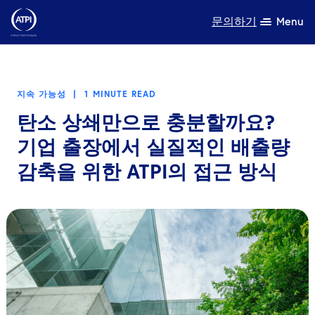
문의하기
Menu
전문성
지속 가능성
|
1 MINUTE READ
제품
탄소 상쇄만으로 충분할까요?
자원
기업 출장에서 실질적인 배출량
감축을 위한 ATPI의 접근 방식
회사 소개
지속가능성
TravelHub Login
검색