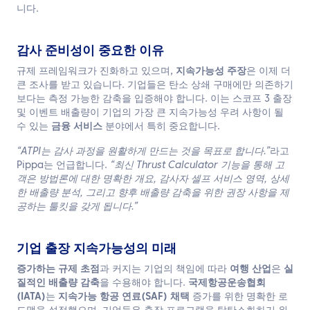
니다.
감사 준비성이 중요한 이유
규제 프레임워크가 진화하고 있으며,
지속가능성 주장
은 이제 더
큰 조사를 받고 있습니다. 기업들은 탄소 상쇄 구매에만 의존하기
보다는 측정 가능한 감축을 입증해야 합니다. 이는 스코프 3 출장
및 이벤트 배출량이 기업의 가장 큰 지속가능성 우려 사항이 될
수 있는
금융 서비스
분야에서 특히 중요합니다.
“ATPI는 감사 과정을 원활하게 만드는 것을 목표로 합니다.”
라고
Pippa는 언급합니다.
“최신 Thrust Calculator 기능을 통해 고
객은 방법론에 대한 명확한 개요, 감사자 셀프 서비스 영역, 상세
한 배출량 분석, 그리고 향후 배출량 감축을 위한 권장 사항을 제
공하는 툴킷을 갖게 됩니다.”
기업 출장 지속가능성의 미래
증가하는 규제 초점
과 커지는 기업의 책임에 따라
여행 산업
은
실
질적인 배출량 감축
을 수용해야 합니다.
국제항공운송협회
(IATA)
는
지속가능 항공 연료(SAF) 채택
증가를 위한 명확한 로