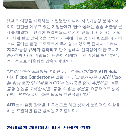
한국어
문의하기
넷제로 여정을 시작하는 기업뿐만 아니라 지속가능성 분야에서
이미 진전을 이루고 있는 기업들에게
탄소 상쇄
는 종종 배출량 문
제를 해결하는 편리한 해결책으로 여겨져 왔습니다. 상쇄는 기업
이 자체 탄소 발자국을 상쇄하기 위해 다른 곳에서 탄소를 제거하
거나 줄이는 환경 프로젝트에 투자할 수 있도록 합니다. 그러나
지속가능성 규제가 강화되고
탄소 상쇄의 신뢰성에 대한 조사가
증가함에 따라, 기업들은 단순히 상쇄하는 것 이상을 해야 하며,
적극적으로 배출량을 감축해야 합니다.
“기업은 탄소 상쇄만을 고려해서는 안 됩니다.”
라고
ATPI Halo
이사 Pippa Ganderton
은 말합니다.
“그렇기 때문에 ATPI Halo
는 항상 출장 및 이벤트의 CO2e 발자국을 먼저 측정하고, 이를
줄일 방법을 모색한 다음, 줄일 수 없는 부분을 최종적으로 상쇄
(또는 오프셋)하는 접근 방식을 취해왔습니다.”
ATPI
는 배출량 감축을 최우선으로 하고 상쇄가 보완적인 역할을
하는 포괄적인 접근 방식을 지지합니다.
전체론적 전략에서 탄소 상쇄의 역할