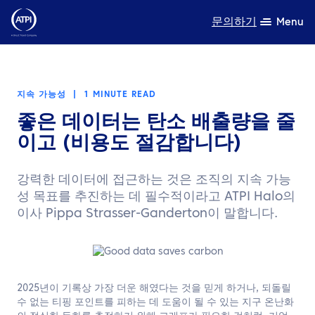
문의하기
Menu
전문성
지속 가능성
|
1 MINUTE READ
제품
좋은 데이터는 탄소 배출량을 줄
이고 (비용도 절감합니다)
자원
회사 소개
강력한 데이터에 접근하는 것은 조직의 지속 가능
성 목표를 추진하는 데 필수적이라고 ATPI Halo의
지속가능성
이사 Pippa Strasser-Ganderton이 말합니다.
TravelHub Login
검색
2025년이 기록상 가장 더운 해였다는 것을 믿게 하거나, 되돌릴
수 없는 티핑 포인트를 피하는 데 도움이 될 수 있는 지구 온난화