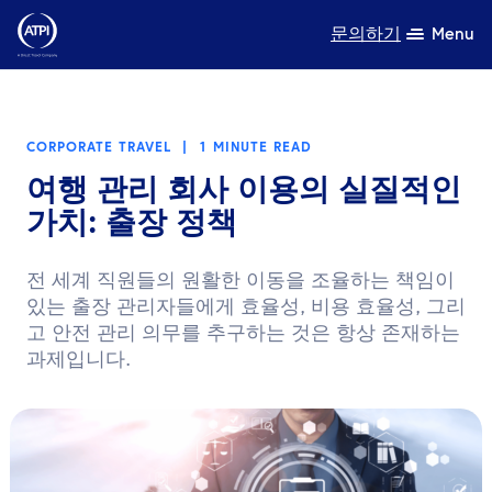
문의하기
Menu
전문성
CORPORATE TRAVEL
|
1 MINUTE READ
제품
여행 관리 회사 이용의 실질적인
가치: 출장 정책
자원
회사 소개
전 세계 직원들의 원활한 이동을 조율하는 책임이
있는 출장 관리자들에게 효율성, 비용 효율성, 그리
지속가능성
고 안전 관리 의무를 추구하는 것은 항상 존재하는
과제입니다.
TravelHub Login
검색