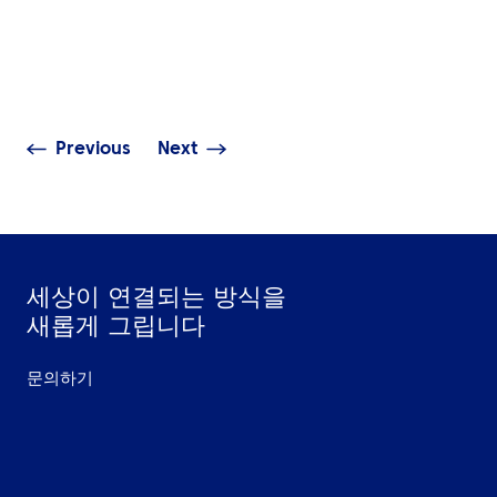
인사이트
출장비, 왜 계속 
중동 지역의 혼란이 글로벌 여
업이 놓치고 있는
행에 미치는 파급 효과
전략
Previous
Next
세상이 연결되는 방식을
새롭게 그립니다
문의하기