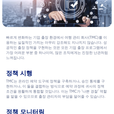
한국어
문의하기
빠르게 변화하는 기업 출장 환경에서 여행 관리 회사(TMC)를 이
용하는 실질적인 가치는 아무리 강조해도 지나치지 않습니다. 성
공적인 출장 정책을 구현하는 것은 모든 기업 출장 프로그램에서
가장 어려운 부분 중 하나이며, 많은 조직에게는 진정한 난관처럼
느껴집니다.
정책 시행
TMC는 온라인 예약 도구에 정책을 구축하거나, 승인 통제를 구
현하거나, 이 둘을 결합하는 방식으로 예약 과정에 귀사의 정책
조건을 원활하게 통합할 것입니다. 이는 TMC가 ‘나쁜 경찰’ 역할
을 맡을 수 있으므로 출장 관리자의 부담을 덜어줄 수 있습니다.
정책 모니터링