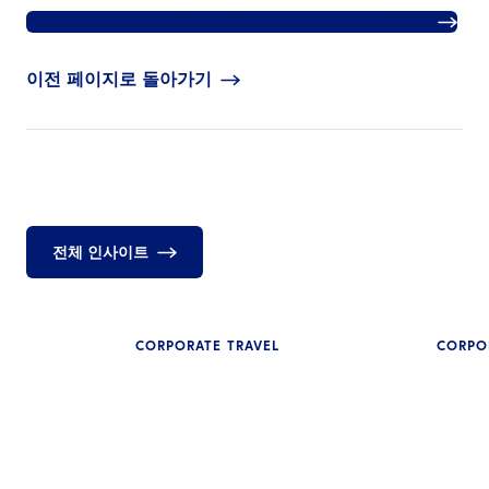
ATPI의 기업 출장 관리 솔루션에 대해 자세히 알아보십시오.
이전 페이지로 돌아가기
전체 인사이트
CORPORATE TRAVEL
CORPO