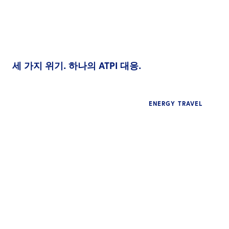
세 가지 위기. 하나의 ATPI 대응.
ENERGY TRAVEL