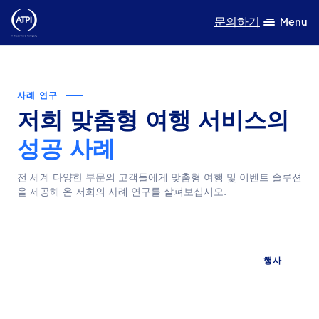
문의하기
Menu
전문성
사례 연구
제품
저희 맞춤형 여행 서비스의
자원
성공 사례
전 세계 다양한 부문의 고객들에게 맞춤형 여행 및 이벤트 솔루션
회사 소개
을 제공해 온 저희의 사례 연구를 살펴보십시오.
지속가능성
TravelHub Login
행사
검색