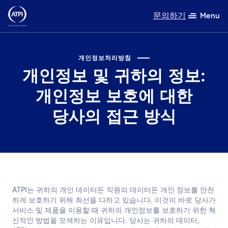
문의하기
Menu
전문성
개인정보처리방침
개인정보 및 귀하의 정보:
제품
개인정보 보호에 대한
자원
당사의 접근 방식
회사 소개
지속가능성
TravelHub Login
ATPI는 귀하의 개인 데이터든 직원의 데이터든 개인 정보를 안전
검색
하게 보호하기 위해 최선을 다하고 있습니다. 이것이 바로 당사가
서비스 및 제품을 이용할 때 귀하의 개인정보를 보호하기 위한 혁
신적인 방법을 모색하는 이유입니다. 당사는 귀하의 데이터,