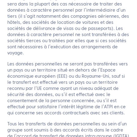
sera dans la plupart des cas nécessaire de traiter des
données à caractère personnel par l’intermédiaire d’un
tiers (il s’agit notamment des compagnies aériennes, des
hôtels, des sociétés de location de voitures et des
sociétés de délivrance de visas ou de passeports). Les
données à caractère personnel ne sont transférées à des
sociétés tierces ou traitées par elles que si ces sociétés
sont nécessaires à l’exécution des arrangements de
voyage.
Les données personnelles ne seront pas transférées vers
un pays ou un territoire situé en dehors de l’Espace
économique européen (EEE) ou du Royaume-Uni, sauf si
le transfert est effectué vers un pays ou un territoire
reconnu par l’UE comme ayant un niveau adéquat de
sécurité des données, ou s’il est effectué avec le
consentement de la personne concernée, ou s’il est
effectué pour satisfaire l’intérêt légitime de l’ATPI en ce
qui concerne ses accords contractuels avec ses clients.
Tous les transferts de données personnelles au sein d’un
groupe sont soumis à des accords écrits dans le cadre
de l’accord de transfert de données intra-groupe (IGDTA)