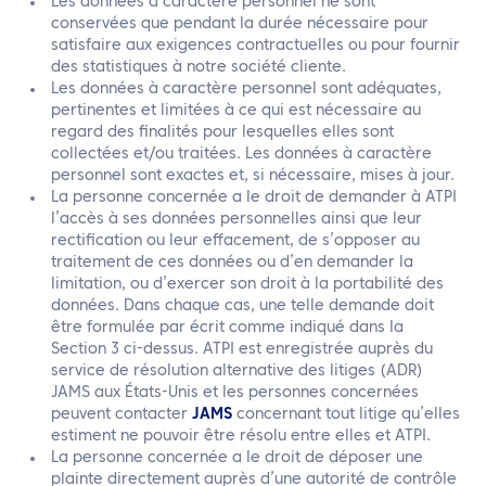
Les données à caractère personnel ne sont
conservées que pendant la durée nécessaire pour
satisfaire aux exigences contractuelles ou pour fournir
des statistiques à notre société cliente.
Les données à caractère personnel sont adéquates,
pertinentes et limitées à ce qui est nécessaire au
regard des finalités pour lesquelles elles sont
collectées et/ou traitées. Les données à caractère
personnel sont exactes et, si nécessaire, mises à jour.
La personne concernée a le droit de demander à ATPI
l’accès à ses données personnelles ainsi que leur
rectification ou leur effacement, de s’opposer au
traitement de ces données ou d’en demander la
limitation, ou d’exercer son droit à la portabilité des
données. Dans chaque cas, une telle demande doit
être formulée par écrit comme indiqué dans la
Section 3 ci-dessus. ATPI est enregistrée auprès du
service de résolution alternative des litiges (ADR)
JAMS aux États-Unis et les personnes concernées
peuvent contacter
JAMS
concernant tout litige qu’elles
estiment ne pouvoir être résolu entre elles et ATPI.
La personne concernée a le droit de déposer une
plainte directement auprès d’une autorité de contrôle